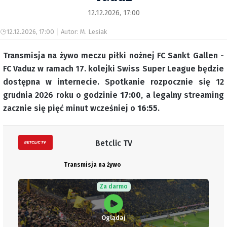
12.12.2026, 17:00
12.12.2026, 17:00
Autor: M. Lesiak
Transmisja na żywo meczu piłki nożnej FC Sankt Gallen -
FC Vaduz w ramach 17. kolejki Swiss Super League będzie
dostępna w internecie. Spotkanie rozpocznie się 12
grudnia 2026 roku o godzinie
17:00
, a legalny streaming
zacznie się pięć minut wcześniej o
16:55
.
Betclic TV
Transmisja na żywo
Za darmo
Oglądaj