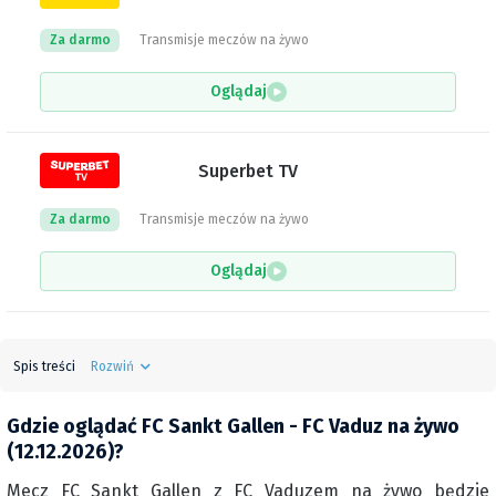
Za darmo
Transmisje meczów na żywo
Oglądaj
Superbet TV
Za darmo
Transmisje meczów na żywo
Oglądaj
Spis treści
Rozwiń
Gdzie oglądać FC Sankt Gallen - FC Vaduz na żywo
(12.12.2026)?
Mecz FC Sankt Gallen z FC Vaduzem na żywo będzie