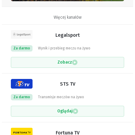
Więcej kanałów
Legalsport
Za darmo
Wynik i przebieg meczu na żywo
Zobacz
STS TV
Za darmo
Transmisje meczów na żywo
Oglądaj
Fortuna TV