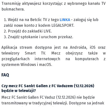
Transmisję aktywujesz korzystając z wybranego kanału TV
bukmachera.
Wejdź na na Betclic TV z tego
LINKA
- zaloguj się lub
załóż nowe konto z kodem LEGALSPORT.
Przejdź do zakładki LIVE.
Znajdź sptokanie i uruchom przekaz.
Aplikacja stream dostępna jest na Androida, iOS oraz
telewizory Smart TV. Mecz obejrzysz także w
przeglądarkach internetowych na komputerach z
systemem Windows i macOS.
FAQ
Czy mecz FC Sankt Gallen z FC Vaduzem (12.12.2026)
będzie w telewizji?
Mecz FC Sankt Gallen FC Vaduz (12.12.2026) nie będzie
transmitowany w tradycyjnej telewizji. Dostępne sa jednak