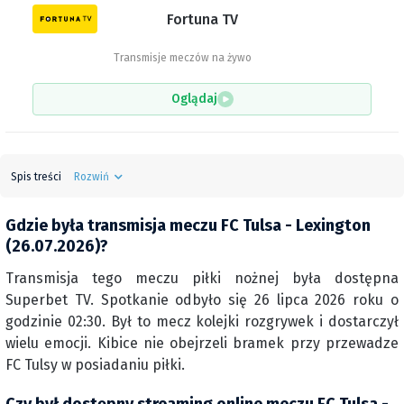
Fortuna TV
Transmisje meczów na żywo
Oglądaj
Spis treści
Rozwiń
Gdzie była transmisja meczu FC Tulsa - Lexington
(26.07.2026)?
Transmisja tego meczu piłki nożnej była dostępna
Superbet TV. Spotkanie odbyło się 26 lipca 2026 roku o
godzinie 02:30. Był to mecz kolejki rozgrywek i dostarczył
wielu emocji. Kibice nie obejrzeli bramek przy przewadze
FC Tulsy w posiadaniu piłki.