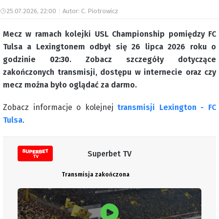
25.07.2026, 22:00
Autor: C. Piotrowicz
Mecz w ramach kolejki USL Championship pomiędzy FC
Tulsa a Lexingtonem odbył się 26 lipca 2026 roku o
godzinie
02:30
. Zobacz szczegóły dotyczące
zakończonych transmisji, dostępu w internecie oraz czy
mecz można było oglądać za darmo.
Zobacz informacje o kolejnej
transmisji Lexington - FC
Tulsa
.
Superbet TV
Transmisja zakończona