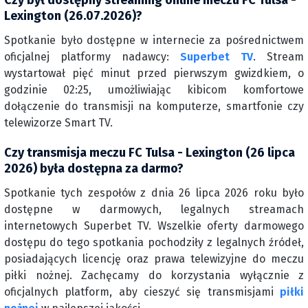
Czy był dostępny streaming online meczu FC Tulsa -
Lexington (26.07.2026)?
Spotkanie było dostępne w internecie za pośrednictwem
oficjalnej platformy nadawcy:
Superbet TV
. Stream
wystartował pięć minut przed pierwszym gwizdkiem, o
godzinie 02:25, umożliwiając kibicom komfortowe
dołączenie do transmisji na komputerze, smartfonie czy
telewizorze Smart TV.
Czy transmisja meczu FC Tulsa - Lexington (26 lipca
2026) była dostępna za darmo?
Spotkanie tych zespołów z dnia 26 lipca 2026 roku było
dostępne w darmowych, legalnych streamach
internetowych Superbet TV. Wszelkie oferty darmowego
dostępu do tego spotkania pochodziły z legalnych źródeł,
posiadających licencję oraz prawa telewizyjne do meczu
piłki nożnej. Zachęcamy do korzystania wyłącznie z
oficjalnych platform, aby cieszyć się transmisjami
piłki