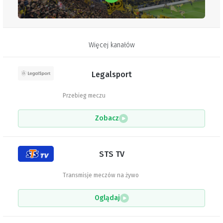
Więcej kanałów
Legalsport
Przebieg meczu
Zobacz
STS TV
Transmisje meczów na żywo
Oglądaj