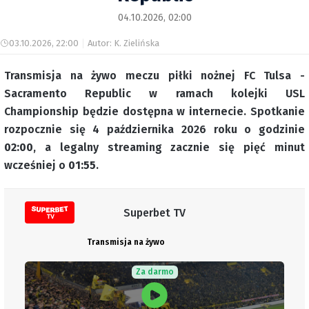
04.10.2026, 02:00
03.10.2026, 22:00
Autor: K. Zielińska
Transmisja na żywo meczu piłki nożnej FC Tulsa -
Sacramento Republic w ramach kolejki USL
Championship będzie dostępna w internecie. Spotkanie
rozpocznie się 4 października 2026 roku o godzinie
02:00
, a legalny streaming zacznie się pięć minut
wcześniej o
01:55
.
Superbet TV
Transmisja na żywo
Za darmo