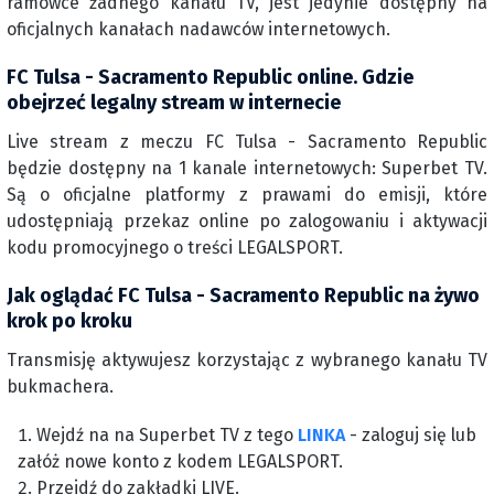
ramówce żadnego kanału TV, jest jedynie dostępny na
oficjalnych kanałach nadawców internetowych.
FC Tulsa - Sacramento Republic online. Gdzie
obejrzeć legalny stream w internecie
Live stream z meczu FC Tulsa - Sacramento Republic
będzie dostępny na 1 kanale internetowych: Superbet TV.
Są o oficjalne platformy z prawami do emisji, które
udostępniają przekaz online po zalogowaniu i aktywacji
kodu promocyjnego o treści LEGALSPORT.
Jak oglądać FC Tulsa - Sacramento Republic na żywo
krok po kroku
Transmisję aktywujesz korzystając z wybranego kanału TV
bukmachera.
Wejdź na na Superbet TV z tego
LINKA
- zaloguj się lub
załóż nowe konto z kodem LEGALSPORT.
Przejdź do zakładki LIVE.