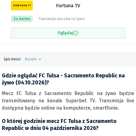
Fortuna TV
Za darmo
Transmisje meczów na żywo
Oglądaj
Spis treści
Rozwiń
Gdzie oglądać FC Tulsa - Sacramento Republic na
żywo (04.10.2026)?
Mecz FC Tulsa z Sacramento Republic na żywo będzie
transmitowany na kanale Superbet TV. Transmisja live
dostępna będzie online na komputerze, smartfonie.
O której godzinie mecz FC Tulsa z Sacramento
Republic w dniu 04 października 2026?