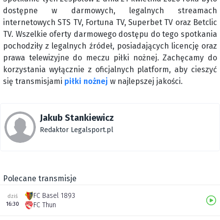
dostępne w darmowych, legalnych streamach
internetowych STS TV, Fortuna TV, Superbet TV oraz Betclic
TV. Wszelkie oferty darmowego dostępu do tego spotkania
pochodziły z legalnych źródeł, posiadających licencję oraz
prawa telewizyjne do meczu piłki nożnej. Zachęcamy do
korzystania wyłącznie z oficjalnych platform, aby cieszyć
się transmisjami
piłki nożnej
w najlepszej jakości.
Jakub Stankiewicz
Redaktor Legalsport.pl
Polecane transmisje
FC Basel 1893
dziś
16:30
FC Thun