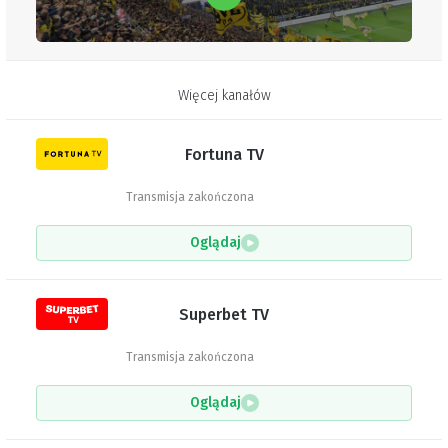
Więcej kanałów
Fortuna TV
Transmisja zakończona
Oglądaj
Superbet TV
Transmisja zakończona
Oglądaj