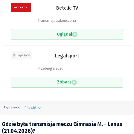
Betclic TV
Transmisja zakończona
Oglądaj
Legalsport
Przebieg meczu
Zobacz
Spis treści
Rozwiń
Gdzie była transmisja meczu Gimnasia M. - Lanus
(21.04.2026)?