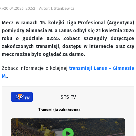
20.04.2026, 20:52
Autor: J. Stankiewicz
Mecz w ramach 15. kolejki Liga Profesional (Argentyna)
pomiędzy Gimnasia M. a Lanus odbył się 21 kwietnia 2026
roku o godzinie
02:45
. Zobacz szczegóły dotyczące
zakończonych transmisji, dostępu w internecie oraz czy
mecz można było oglądać za darmo.
Zobacz informacje o kolejnej
transmisji Lanus - Gimnasia
M.
.
STS TV
Transmisja zakończona