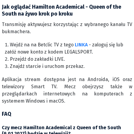
Jak oglądać Hamilton Academical - Queen of the
South na żywo krok po kroku
Transmisję aktywujesz korzystając z wybranego kanału TV
bukmachera.
Wejdź na na Betclic TV z tego
LINKA
- zaloguj się lub
załóż nowe konto z kodem LEGALSPORT.
Przejdź do zakładki LIVE.
Znajdź starcie i uruchom przekaz.
Aplikacja stream dostępna jest na Androida, iOS oraz
telewizory Smart TV. Mecz obejrzysz także w
przeglądarkach internetowych na komputerach z
systemem Windows i macOS.
FAQ
Czy mecz Hamilton Academical z Queen of the South
(9.01.2027) będzie w telewizji?