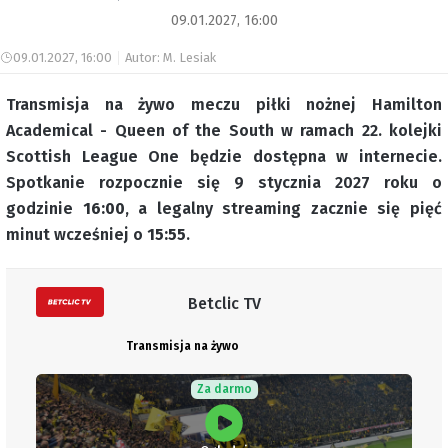
09.01.2027, 16:00
09.01.2027, 16:00
Autor: M. Lesiak
Transmisja na żywo meczu piłki nożnej Hamilton
Academical - Queen of the South w ramach 22. kolejki
Scottish League One będzie dostępna w internecie.
Spotkanie rozpocznie się 9 stycznia 2027 roku o
godzinie
16:00
, a legalny streaming zacznie się pięć
minut wcześniej o
15:55
.
Betclic TV
Transmisja na żywo
Za darmo