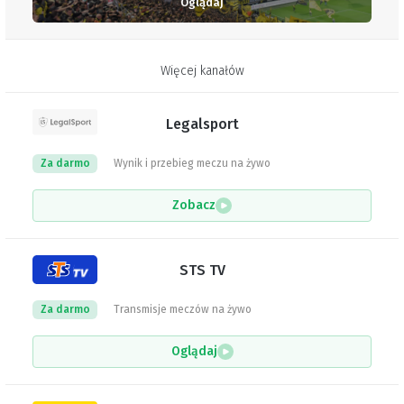
Oglądaj
Więcej kanałów
Legalsport
Za darmo
Wynik i przebieg meczu na żywo
Zobacz
STS TV
Za darmo
Transmisje meczów na żywo
Oglądaj