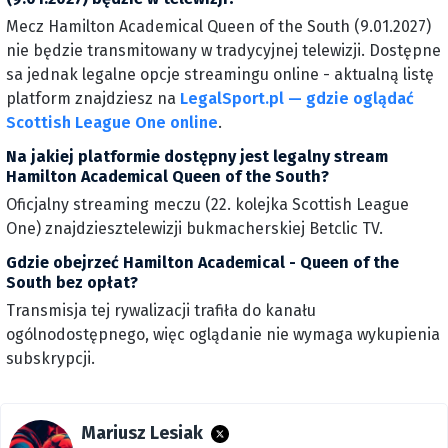
Mecz Hamilton Academical Queen of the South (9.01.2027)
nie będzie transmitowany w tradycyjnej telewizji. Dostępne
sa jednak legalne opcje streamingu online - aktualną listę
platform znajdziesz na
LegalSport.pl — gdzie oglądać
Scottish League One online
.
Na jakiej platformie dostępny jest legalny stream
Hamilton Academical Queen of the South?
Oficjalny streaming meczu (22. kolejka Scottish League
One) znajdziesztelewizji bukmacherskiej Betclic TV.
Gdzie obejrzeć Hamilton Academical - Queen of the
South bez opłat?
Transmisja tej rywalizacji trafiła do kanału
ogólnodostępnego, więc oglądanie nie wymaga wykupienia
subskrypcji.
Mariusz Lesiak