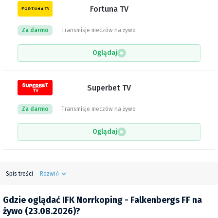
Fortuna TV
Za darmo
Transmisje meczów na żywo
Oglądaj
Superbet TV
Za darmo
Transmisje meczów na żywo
Oglądaj
Spis treści
Rozwiń
Gdzie oglądać IFK Norrkoping - Falkenbergs FF na
żywo (23.08.2026)?