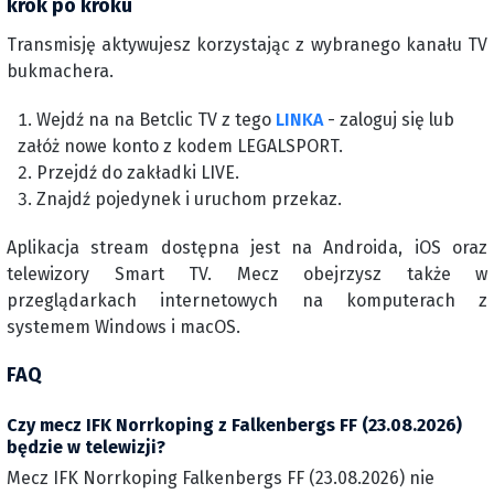
krok po kroku
Transmisję aktywujesz korzystając z wybranego kanału TV
bukmachera.
Wejdź na na Betclic TV z tego
LINKA
- zaloguj się lub
załóż nowe konto z kodem LEGALSPORT.
Przejdź do zakładki LIVE.
Znajdź pojedynek i uruchom przekaz.
Aplikacja stream dostępna jest na Androida, iOS oraz
telewizory Smart TV. Mecz obejrzysz także w
przeglądarkach internetowych na komputerach z
systemem Windows i macOS.
FAQ
Czy mecz IFK Norrkoping z Falkenbergs FF (23.08.2026)
będzie w telewizji?
Mecz IFK Norrkoping Falkenbergs FF (23.08.2026) nie