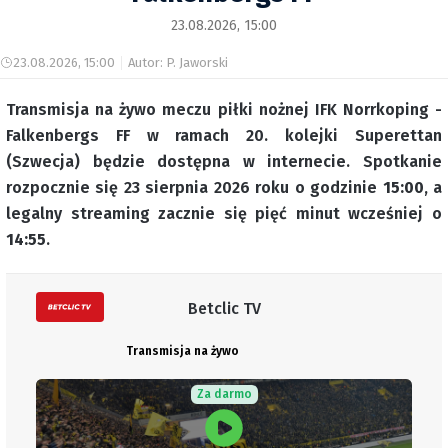
23.08.2026, 15:00
23.08.2026, 15:00
Autor: P. Jaworski
Transmisja na żywo meczu piłki nożnej IFK Norrkoping -
Falkenbergs FF w ramach 20. kolejki Superettan
(Szwecja) będzie dostępna w internecie. Spotkanie
rozpocznie się 23 sierpnia 2026 roku o godzinie
15:00
, a
legalny streaming zacznie się pięć minut wcześniej o
14:55
.
Betclic TV
Transmisja na żywo
Za darmo