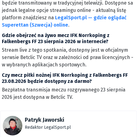
będzie transmitowany w tradycyjnej telewizji. Dostępne sa
jednak legalne opcje streamingu online - aktualną listę
platform znajdziesz na
LegalSport.pl — gdzie oglądać
Superettan (Szwecja) online
.
Gdzie obejrzeć na żywo mecz IFK Norrkoping z
Falkenbergs FF 23 sierpnia 2026 w internecie?
Stream live z tego spotkania, dostepny jest w oficjalnym
serwsie Betclic TV oraz w zależności od praw licencyjnych -
w wybranych aplikacjach sportowych.
Czy mecz piłki nożnej IFK Norrkoping z Falkenbergs FF
23.08.2026 będzie dostępny za darmo?
Bezpłatna transmisja meczu rozgrywanego 23 sierpnia
2026 jest dostępna w Betclic TV.
Patryk Jaworski
Redaktor LegalSport.pl