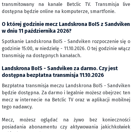
transmitowany na kanale Betclic TV. Transmisja live
dostępna będzie online na komputerze, smartfonie.
O której godzinie mecz Landskrona BoIS z Sandviken
w dniu 11 października 2026?
Spotkanie Landskrona BoIS - Sandviken rozpoczenie się o
godzinie 15:00, w niedzielę - 11.10.2026. O tej godzinie włącz
transmisję na dostępnych kanałach.
Landskrona BoIS - Sandviken za darmo. Czy jest
dostępna bezpłatna transmisja 11.10.2026
Bezpłatna transmisja meczu Landskrona BoIS - Sandviken
będzie dostępna. Za darmo i legalnie możesz obejrzec ten
mecz w internecie na Betclic TV oraz w aplikacji mobilnej
tego nadawcy.
Mecz, możesz oglądać na żywo bez konieczności
posiadania abonamentu czy aktywowania jakichkolwiek