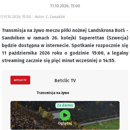
11.10.2026, 15:00
11.10.2026, 15:00
Autor: C. Zawadzki
Transmisja na żywo meczu piłki nożnej Landskrona BoIS -
Sandviken w ramach 26. kolejki Superettan (Szwecja)
będzie dostępna w internecie. Spotkanie rozpocznie się
11 października 2026 roku o godzinie
15:00
, a legalny
streaming zacznie się pięć minut wcześniej o
14:55
.
Betclic TV
Transmisja na żywo
Za darmo
Oglądaj