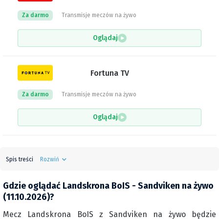
Za darmo
Transmisje meczów na żywo
Oglądaj
Fortuna TV
Za darmo
Transmisje meczów na żywo
Oglądaj
Spis treści
Rozwiń
Gdzie oglądać Landskrona BoIS - Sandviken na żywo
(11.10.2026)?
Mecz Landskrona BoIS z Sandviken na żywo będzie