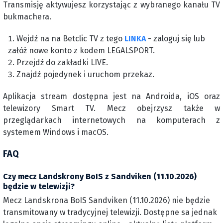
Transmisję aktywujesz korzystając z wybranego kanału TV
bukmachera.
Wejdź na na Betclic TV z tego
LINKA
- zaloguj się lub
załóż nowe konto z kodem LEGALSPORT.
Przejdź do zakładki LIVE.
Znajdź pojedynek i uruchom przekaz.
Aplikacja stream dostępna jest na Androida, iOS oraz
telewizory Smart TV. Mecz obejrzysz także w
przeglądarkach internetowych na komputerach z
systemem Windows i macOS.
FAQ
Czy mecz Landskrony BoIS z Sandviken (11.10.2026)
będzie w telewizji?
Mecz Landskrona BoIS Sandviken (11.10.2026) nie będzie
transmitowany w tradycyjnej telewizji. Dostępne sa jednak