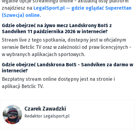
legalne opcje streamingu online - aktualną listę platform
znajdziesz na
LegalSport.pl — gdzie oglądać Superettan
(Szwecja) online
.
Gdzie obejrzeć na żywo mecz Landskrony BoIS z
Sandviken 11 października 2026 w internecie?
Stream live z tego spotkania, dostepny jest w oficjalnym
serwsie Betclic TV oraz w zależności od praw licencyjnych -
w wybranych aplikacjach sportowych.
Gdzie obejrzeć Landskrona BoIS - Sandviken za darmo w
internecie?
Bezpłatny stream online dostępny jest na stronie i
aplikacji Betclic TV.
Czarek Zawadzki
Redaktor Legalsport.pl