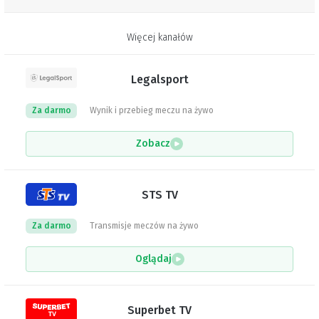
Więcej kanałów
Legalsport
Za darmo
Wynik i przebieg meczu na żywo
Zobacz
STS TV
Za darmo
Transmisje meczów na żywo
Oglądaj
Superbet TV