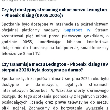
Czy był dostępny streaming online meczu Lexington
- Phoenix Rising (09.08.2026)?
Spotkanie było dostępne w internecie za pośrednictwem
oficjalnej platformy nadawcy:
Superbet TV
. Stream
wystartował pięć minut przed pierwszym gwizdkiem, o
godzinie 00:55, umożliwiając kibicom komfortowe
dołączenie do transmisji na komputerze, smartfonie czy
telewizorze Smart TV.
Czy transmisja meczu Lexington - Phoenix Rising (09
sierpnia 2026) była dostępna za darmo?
Spotkanie tych zespołów z dnia 9 sierpnia 2026 roku było
dostępne w darmowych, legalnych streamach
internetowych Superbet TV. Wszelkie oferty darmowego
dostępu do tego spotkania pochodziły z legalnych źródeł,
posiadających licencję oraz prawa telewizyjne do meczu
piłki nożnej. Zachęcamy do korzystania wyłącznie z