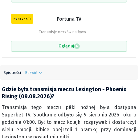
Fortuna TV
Transmisje meczów na żywo
Oglądaj
Spis treści
Rozwiń
Gdzie była transmisja meczu Lexington - Phoenix
Rising (09.08.2026)?
Transmisja tego meczu piłki nożnej była dostępna
Superbet TV. Spotkanie odbyło się 9 sierpnia 2026 roku o
godzinie 01:00. Był to mecz kolejki rozgrywek i dostarczył
wielu emocji. Kibice obejrzeli 1 bramkę przy dominacji
Lexingtonu w posiadaniu piłki.