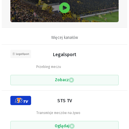
Więcej kanałów
Legalsport
Przebieg meczu
Zobacz
STS TV
Transmisje meczów na żywo
Oglądaj