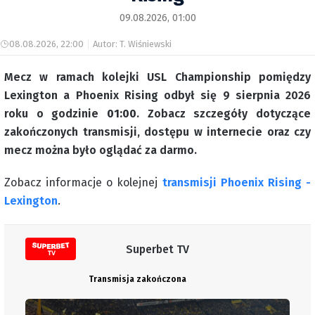
09.08.2026, 01:00
08.08.2026, 22:00
Autor: T. Wiśniewski
Mecz w ramach kolejki USL Championship pomiędzy
Lexington a Phoenix Rising odbył się 9 sierpnia 2026
roku o godzinie
01:00
. Zobacz szczegóły dotyczące
zakończonych transmisji, dostępu w internecie oraz czy
mecz można było oglądać za darmo.
Zobacz informacje o kolejnej
transmisji Phoenix Rising -
Lexington
.
Superbet TV
Transmisja zakończona