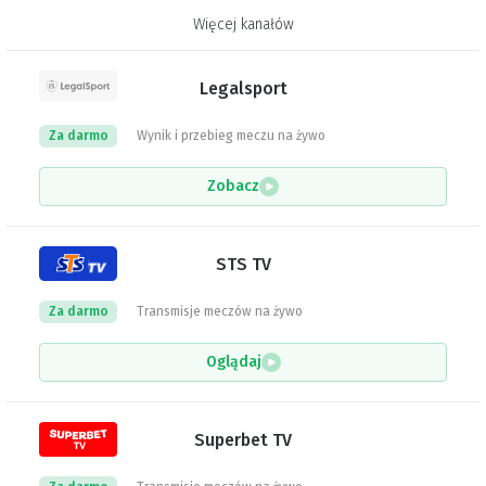
Więcej kanałów
Legalsport
Za darmo
Wynik i przebieg meczu na żywo
Zobacz
STS TV
Za darmo
Transmisje meczów na żywo
Oglądaj
Superbet TV