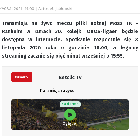
08.11.2026, 16:00
Autor: M. Jabłoński
Transmisja na żywo meczu piłki nożnej Moss FK -
Ranheim w ramach 30. kolejki OBOS-ligaen będzie
dostępna w internecie. Spotkanie rozpocznie się 8
listopada 2026 roku o godzinie
16:00
, a legalny
streaming zacznie się pięć minut wcześniej o
15:55
.
Betclic TV
Transmisja na żywo
Za darmo
Oglądaj