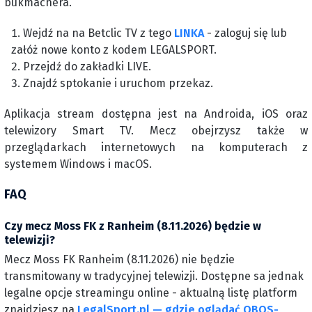
bukmachera.
Wejdź na na Betclic TV z tego
LINKA
- zaloguj się lub
załóż nowe konto z kodem LEGALSPORT.
Przejdź do zakładki LIVE.
Znajdź sptokanie i uruchom przekaz.
Aplikacja stream dostępna jest na Androida, iOS oraz
telewizory Smart TV. Mecz obejrzysz także w
przeglądarkach internetowych na komputerach z
systemem Windows i macOS.
FAQ
Czy mecz Moss FK z Ranheim (8.11.2026) będzie w
telewizji?
Mecz Moss FK Ranheim (8.11.2026) nie będzie
transmitowany w tradycyjnej telewizji. Dostępne sa jednak
legalne opcje streamingu online - aktualną listę platform
znajdziesz na
LegalSport.pl — gdzie oglądać OBOS-