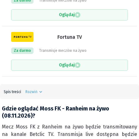
Za darmo
Transmisje meczów na żywo
Oglądaj
Fortuna TV
Za darmo
Transmisje meczów na żywo
Oglądaj
Spis treści
Rozwiń
Gdzie oglądać Moss FK - Ranheim na żywo
(08.11.2026)?
Mecz Moss FK z Ranheim na żywo będzie transmitowany
na kanale Betclic TV. Transmisja live dostępna będzie