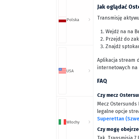
Jak oglądać Ost
Transmisję aktywu
Polska
Wejdź na na Be
Przejdź do zak
Znajdź sptoka
Aplikacja stream 
internetowych na
USA
FAQ
Czy mecz Ostersun
Mecz Ostersunds F
legalne opcje stre
Superettan (Szwe
Włochy
Czy mogę obejrze
Tak. Transmisja 7