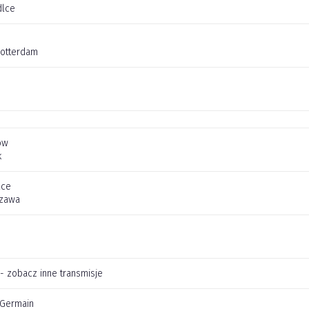
dlce
Rotterdam
ów
k
lce
szawa
 - zobacz inne transmisje
t Germain