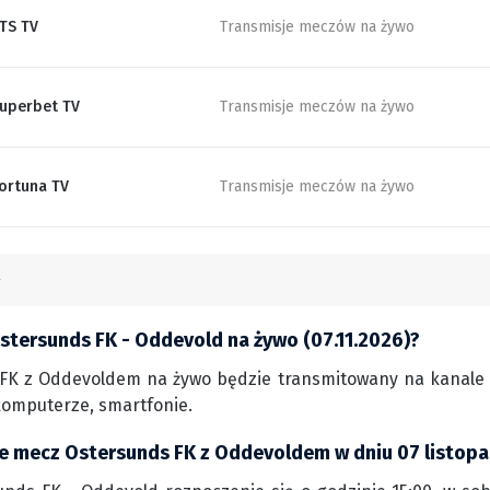
TS TV
Transmisje meczów na żywo
uperbet TV
Transmisje meczów na żywo
ortuna TV
Transmisje meczów na żywo
stersunds FK - Oddevold na żywo (07.11.2026)?
FK z Oddevoldem na żywo będzie transmitowany na kanale Be
komputerze, smartfonie.
ie mecz Ostersunds FK z Oddevoldem w dniu 07 listop