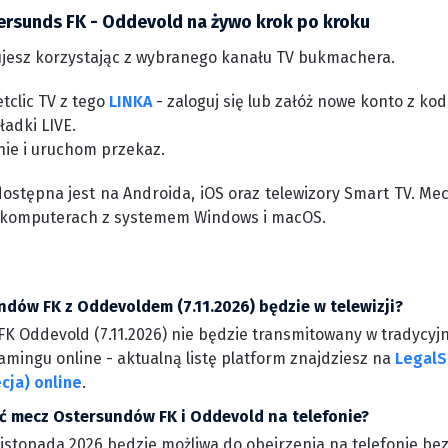
ersunds FK - Oddevold na żywo krok po kroku
jesz korzystając z wybranego kanału TV bukmachera.
tclic TV z tego
LINKA
- zaloguj się lub załóż nowe konto z k
ładki LIVE.
nie i uruchom przekaz.
dostępna jest na Androida, iOS oraz telewizory Smart TV. Me
 komputerach z systemem Windows i macOS.
dów FK z Oddevoldem (7.11.2026) będzie w telewizji?
K Oddevold (7.11.2026) nie będzie transmitowany w tradycyjne
amingu online - aktualną listę platform znajdziesz na
LegalS
cja) online
.
ć mecz Ostersundów FK i Oddevold na telefonie?
 listopada 2026 będzie możliwa do obejrzenia na telefonie be