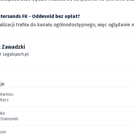
stersunds FK - Oddevold bez opłat?
walizacji trafiła do kanału ogólnodostępnego, więc oglądanie
k Zawadzki
r Legalsport.pl
je
Marinos
tlers
aka
 Diamonds
tom