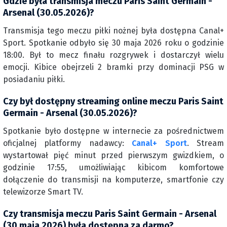
Gdzie była transmisja meczu Paris Saint Germain -
Arsenal (30.05.2026)?
Transmisja tego meczu piłki nożnej była dostępna Canal+
Sport. Spotkanie odbyło się 30 maja 2026 roku o godzinie
18:00. Był to mecz finału rozgrywek i dostarczył wielu
emocji. Kibice obejrzeli 2 bramki przy dominacji PSG w
posiadaniu piłki.
Czy był dostępny streaming online meczu Paris Saint
Germain - Arsenal (30.05.2026)?
Spotkanie było dostępne w internecie za pośrednictwem
oficjalnej platformy nadawcy:
Canal+ Sport
. Stream
wystartował pięć minut przed pierwszym gwizdkiem, o
godzinie 17:55, umożliwiając kibicom komfortowe
dołączenie do transmisji na komputerze, smartfonie czy
telewizorze Smart TV.
Czy transmisja meczu Paris Saint Germain - Arsenal
(30 maja 2026) była dostępna za darmo?