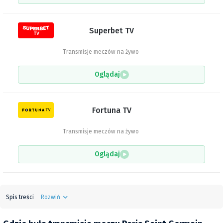
Superbet TV
Transmisje meczów na żywo
Oglądaj
Fortuna TV
Transmisje meczów na żywo
Oglądaj
Spis treści
Rozwiń