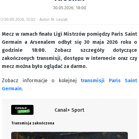
30.05.2026, 18:00
30.05.2026, 12:02
Autor: M. Lesiak
Mecz w ramach finału Ligi Mistrzów pomiędzy Paris Saint
Germain a Arsenalem odbył się 30 maja 2026 roku o
godzinie
18:00
. Zobacz szczegóły dotyczące
zakończonych transmisji, dostępu w internecie oraz czy
mecz można było oglądać za darmo.
Zobacz informacje o kolejnej
transmisji Paris Saint
Germain
.
Canal+ Sport
Transmisja zakończona