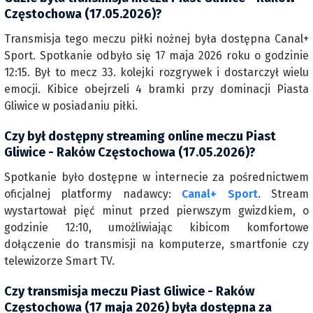
Częstochowa (17.05.2026)?
Transmisja tego meczu piłki nożnej była dostępna Canal+
Sport. Spotkanie odbyło się 17 maja 2026 roku o godzinie
12:15. Był to mecz 33. kolejki rozgrywek i dostarczył wielu
emocji. Kibice obejrzeli 4 bramki przy dominacji Piasta
Gliwice w posiadaniu piłki.
Czy był dostępny streaming online meczu Piast
Gliwice - Raków Częstochowa (17.05.2026)?
Spotkanie było dostępne w internecie za pośrednictwem
oficjalnej platformy nadawcy:
Canal+ Sport
. Stream
wystartował pięć minut przed pierwszym gwizdkiem, o
godzinie 12:10, umożliwiając kibicom komfortowe
dołączenie do transmisji na komputerze, smartfonie czy
telewizorze Smart TV.
Czy transmisja meczu Piast Gliwice - Raków
Częstochowa (17 maja 2026) była dostępna za