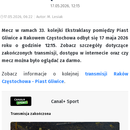
17.05.2026, 12:15
17.05.2026, 06:22
Autor: M. Lesiak
Mecz w ramach 33. kolejki Ekstraklasy pomiędzy Piast
Gliwice a Rakowem Częstochowa odbył się 17 maja 2026
roku o godzinie
12:15
. Zobacz szczegóły dotyczące
zakończonych transmisji, dostępu w internecie oraz czy
mecz można było oglądać za darmo.
Zobacz informacje o kolejnej
transmisji Raków
Częstochowa - Piast Gliwice
.
Canal+ Sport
Transmisja zakończona