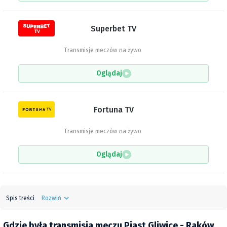
Superbet TV
Transmisje meczów na żywo
Oglądaj
Fortuna TV
Transmisje meczów na żywo
Oglądaj
Spis treści
Rozwiń
Gdzie była transmisja meczu Piast Gliwice - Raków