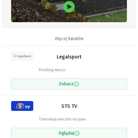
Więcej kanałów
Legalsport
Przebieg meczu
Zobacz
STS TV
Transmisje meczów na żywo
Oglądaj