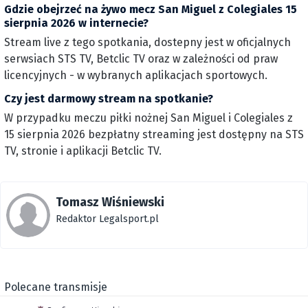
Gdzie obejrzeć na żywo mecz San Miguel z Colegiales 15
sierpnia 2026 w internecie?
Stream live z tego spotkania, dostepny jest w oficjalnych
serwsiach STS TV, Betclic TV oraz w zależności od praw
licencyjnych - w wybranych aplikacjach sportowych.
Czy jest darmowy stream na spotkanie?
W przypadku meczu piłki nożnej San Miguel i Colegiales z
15 sierpnia 2026 bezpłatny streaming jest dostępny na STS
TV, stronie i aplikacji Betclic TV.
Tomasz Wiśniewski
Redaktor Legalsport.pl
Polecane transmisje