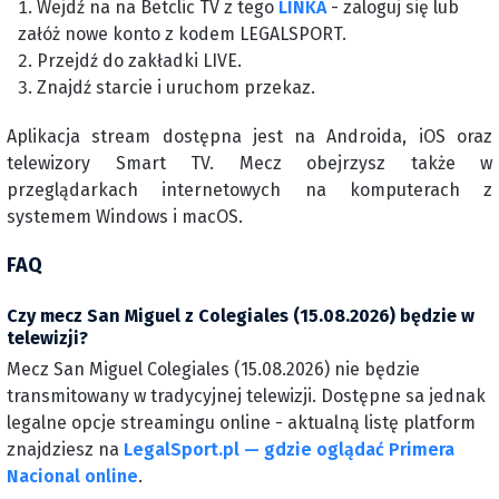
Wejdź na na Betclic TV z tego
LINKA
- zaloguj się lub
załóż nowe konto z kodem LEGALSPORT.
Przejdź do zakładki LIVE.
Znajdź starcie i uruchom przekaz.
Aplikacja stream dostępna jest na Androida, iOS oraz
telewizory Smart TV. Mecz obejrzysz także w
przeglądarkach internetowych na komputerach z
systemem Windows i macOS.
FAQ
Czy mecz San Miguel z Colegiales (15.08.2026) będzie w
telewizji?
Mecz San Miguel Colegiales (15.08.2026) nie będzie
transmitowany w tradycyjnej telewizji. Dostępne sa jednak
legalne opcje streamingu online - aktualną listę platform
znajdziesz na
LegalSport.pl — gdzie oglądać Primera
Nacional online
.