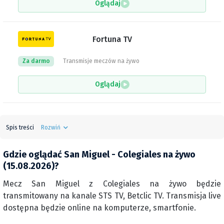
Oglądaj
Fortuna TV
Za darmo
Transmisje meczów na żywo
Oglądaj
Spis treści
Rozwiń
Gdzie oglądać San Miguel - Colegiales na żywo
(15.08.2026)?
Mecz San Miguel z Colegiales na żywo będzie
transmitowany na kanale STS TV, Betclic TV. Transmisja live
dostępna będzie online na komputerze, smartfonie.