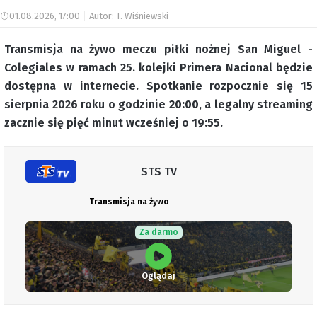
01.08.2026, 17:00
Autor: T. Wiśniewski
Transmisja na żywo meczu piłki nożnej San Miguel -
Colegiales w ramach 25. kolejki Primera Nacional będzie
dostępna w internecie. Spotkanie rozpocznie się 15
sierpnia 2026 roku o godzinie
20:00
, a legalny streaming
zacznie się pięć minut wcześniej o
19:55
.
STS TV
Transmisja na żywo
Za darmo
Oglądaj