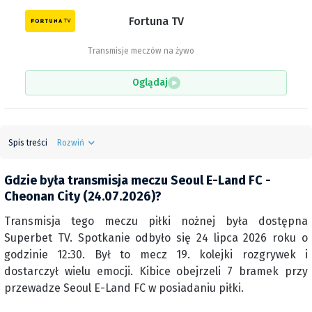
Fortuna TV
Transmisje meczów na żywo
Oglądaj
Spis treści
Rozwiń
Gdzie była transmisja meczu Seoul E-Land FC -
Cheonan City (24.07.2026)?
Transmisja tego meczu piłki nożnej była dostępna
Superbet TV. Spotkanie odbyło się 24 lipca 2026 roku o
godzinie 12:30. Był to mecz 19. kolejki rozgrywek i
dostarczył wielu emocji. Kibice obejrzeli 7 bramek przy
przewadze Seoul E-Land FC w posiadaniu piłki.