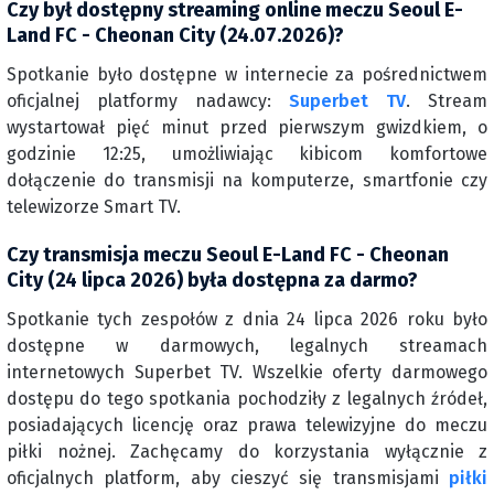
Czy był dostępny streaming online meczu Seoul E-
Land FC - Cheonan City (24.07.2026)?
Spotkanie było dostępne w internecie za pośrednictwem
oficjalnej platformy nadawcy:
Superbet TV
. Stream
wystartował pięć minut przed pierwszym gwizdkiem, o
godzinie 12:25, umożliwiając kibicom komfortowe
dołączenie do transmisji na komputerze, smartfonie czy
telewizorze Smart TV.
Czy transmisja meczu Seoul E-Land FC - Cheonan
City (24 lipca 2026) była dostępna za darmo?
Spotkanie tych zespołów z dnia 24 lipca 2026 roku było
dostępne w darmowych, legalnych streamach
internetowych Superbet TV. Wszelkie oferty darmowego
dostępu do tego spotkania pochodziły z legalnych źródeł,
posiadających licencję oraz prawa telewizyjne do meczu
piłki nożnej. Zachęcamy do korzystania wyłącznie z
oficjalnych platform, aby cieszyć się transmisjami
piłki