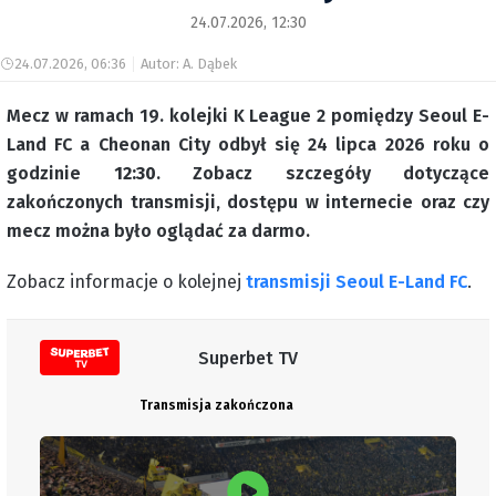
24.07.2026, 12:30
24.07.2026, 06:36
Autor: A. Dąbek
Mecz w ramach 19. kolejki K League 2 pomiędzy Seoul E-
Land FC a Cheonan City odbył się 24 lipca 2026 roku o
godzinie
12:30
. Zobacz szczegóły dotyczące
zakończonych transmisji, dostępu w internecie oraz czy
mecz można było oglądać za darmo.
Zobacz informacje o kolejnej
transmisji Seoul E-Land FC
.
Superbet TV
Transmisja zakończona