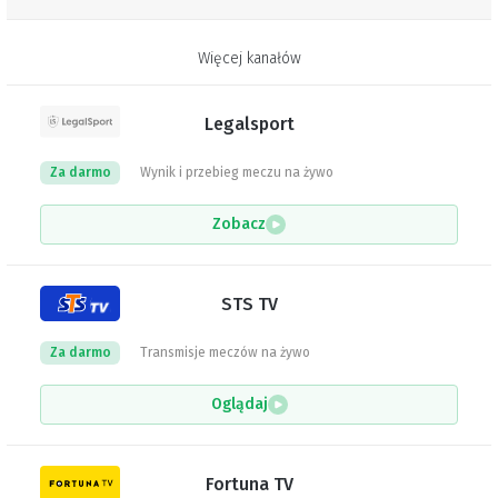
Więcej kanałów
Legalsport
Za darmo
Wynik i przebieg meczu na żywo
Zobacz
STS TV
Za darmo
Transmisje meczów na żywo
Oglądaj
Fortuna TV