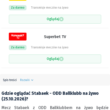
Za darmo
Transmisje meczów na żywo
Oglądaj
Superbet TV
Za darmo
Transmisje meczów na żywo
Oglądaj
Spis treści
Rozwiń
Gdzie oglądać Stabaek - ODD Ballklubb na żywo
(25.10.2026)?
Mecz Stabaek z ODD Ballklubbem na żywo będzie