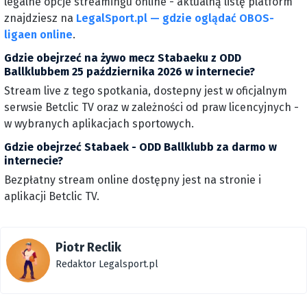
legalne opcje streamingu online - aktualną listę platform
znajdziesz na
LegalSport.pl — gdzie oglądać OBOS-
ligaen online
.
Gdzie obejrzeć na żywo mecz Stabaeku z ODD
Ballklubbem 25 października 2026 w internecie?
Stream live z tego spotkania, dostepny jest w oficjalnym
serwsie Betclic TV oraz w zależności od praw licencyjnych -
w wybranych aplikacjach sportowych.
Gdzie obejrzeć Stabaek - ODD Ballklubb za darmo w
internecie?
Bezpłatny stream online dostępny jest na stronie i
aplikacji Betclic TV.
Piotr Reclik
Redaktor Legalsport.pl