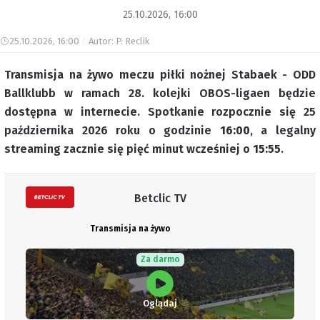
25.10.2026, 16:00
25.10.2026, 16:00
Autor: P. Reclik
Transmisja na żywo meczu piłki nożnej Stabaek - ODD
Ballklubb w ramach 28. kolejki OBOS-ligaen będzie
dostępna w internecie. Spotkanie rozpocznie się 25
października 2026 roku o godzinie
16:00
, a legalny
streaming zacznie się pięć minut wcześniej o
15:55
.
Betclic TV
Transmisja na żywo
Za darmo
Oglądaj