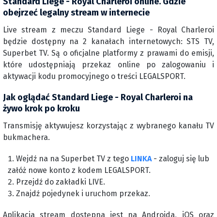
Standard Liege - Royal Charleroi online. Gdzie
obejrzeć legalny stream w internecie
Live stream z meczu Standard Liege - Royal Charleroi
będzie dostępny na 2 kanałach internetowych: STS TV,
Superbet TV. Są o oficjalne platformy z prawami do emisji,
które udostępniają przekaz online po zalogowaniu i
aktywacji kodu promocyjnego o treści LEGALSPORT.
Jak oglądać Standard Liege - Royal Charleroi na
żywo krok po kroku
Transmisję aktywujesz korzystając z wybranego kanału TV
bukmachera.
Wejdź na na Superbet TV z tego
LINKA
- zaloguj się lub
załóż nowe konto z kodem LEGALSPORT.
Przejdź do zakładki LIVE.
Znajdź pojedynek i uruchom przekaz.
Aplikacja stream dostępna jest na Androida, iOS oraz