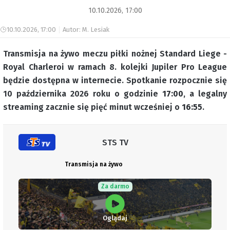
10.10.2026, 17:00
10.10.2026, 17:00
Autor: M. Lesiak
Transmisja na żywo meczu piłki nożnej Standard Liege -
Royal Charleroi w ramach 8. kolejki Jupiler Pro League
będzie dostępna w internecie. Spotkanie rozpocznie się
10 października 2026 roku o godzinie
17:00
, a legalny
streaming zacznie się pięć minut wcześniej o
16:55
.
STS TV
Transmisja na żywo
Za darmo
Oglądaj