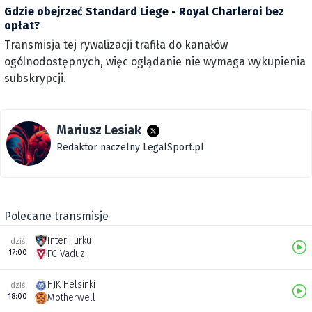
Gdzie obejrzeć Standard Liege - Royal Charleroi bez
opłat?
Transmisja tej rywalizacji trafiła do kanałów
ogólnodostępnych, więc oglądanie nie wymaga wykupienia
subskrypcji.
Mariusz Lesiak
Redaktor naczelny LegalSport.pl
Polecane transmisje
Inter Turku
dziś
17:00
FC Vaduz
HJK Helsinki
dziś
18:00
Motherwell