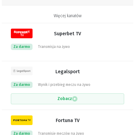
Więcej kanałów
Superbet TV
Za darmo
Transmisja na żywo
Legalsport
Za darmo
Wynik i przebieg meczu na żywo
Zobacz
Fortuna TV
Za darmo
Transmisje meczów na żywo