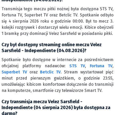
Transmisja tego meczu piłki nożnej była dostępna STS TV,
Fortuna TV, Superbet TV oraz Betclic TV. Spotkanie odbyło
się 4 sierpnia 2026 roku o godzinie 00:00. Był to mecz 3.
kolejki rozgrywek i dostarczył wielu emocji. Kibice obejrzeli
1 bramkę przy dominacji Velez Sarsfield w posiadaniu piłki.
Czy był dostępny streaming online meczu Velez
Sarsfield - Independiente (04.08.2026)?
Spotkanie było dostępne w internecie za pośrednictwem
oficjalnej platformy nadawców:
STS TV
,
Fortuna TV
,
Superbet TV
oraz
Betclic TV
. Stream wystartował pięć
minut przed pierwszym gwizdkiem, o godzinie 23:55,
umożliwiając kibicom komfortowe dołączenie do transmisji
na komputerze, smartfonie czy telewizorze Smart TV.
Czy transmisja meczu Velez Sarsfield -
Independiente (04 sierpnia 2026) była dostępna za
darmo?