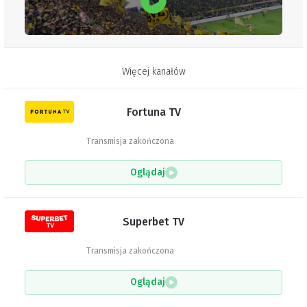
Więcej kanałów
Fortuna TV
Transmisja zakończona
Oglądaj
Superbet TV
Transmisja zakończona
Oglądaj