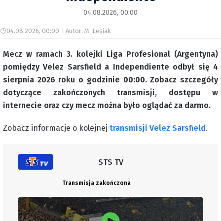
04.08.2026, 00:00
04.08.2026, 00:00
Autor: M. Lesiak
Mecz w ramach 3. kolejki Liga Profesional (Argentyna)
pomiędzy Velez Sarsfield a Independiente odbył się 4
sierpnia 2026 roku o godzinie
00:00
. Zobacz szczegóły
dotyczące zakończonych transmisji, dostępu w
internecie oraz czy mecz można było oglądać za darmo.
Zobacz informacje o kolejnej
transmisji Velez Sarsfield
.
STS TV
Transmisja zakończona