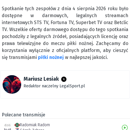
Spotkanie tych zespołów z dnia 4 sierpnia 2026 roku było
dostępne w darmowych, legalnych streamach
internetowych STS TV, Fortuna TV, Superbet TV oraz Betclic
TV. Wszelkie oferty darmowego dostępu do tego spotkania
pochodziły z legalnych źródeł, posiadających licencję oraz
prawa telewizyjne do meczu piłki nożnej. Zachęcamy do
korzystania wyłącznie z oficjalnych platform, aby cieszyć
się transmisjami
piłki nożnej
w najlepszej jakości.
Mariusz Lesiak
Redaktor naczelny LegalSport.pl
Polecane transmisje
Radomiak Radom
dziś
14:45