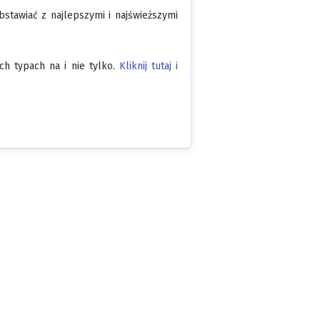
bstawiać z najlepszymi i najświeższymi
h typach na i nie tylko.
Kliknij tutaj i