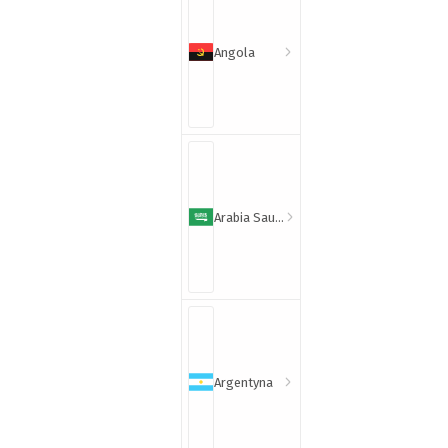
Angola
Arabia Saudyjska
Argentyna