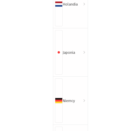
Holandia
Japonia
Niemcy