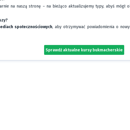
arnie na naszą stronę – na bieżąco aktualizujemy typy, abyś mógł o
szy?
mediach społecznościowych
, aby otrzymywać powiadomienia o nowyc
Sprawdź aktualne kursy bukmacherskie