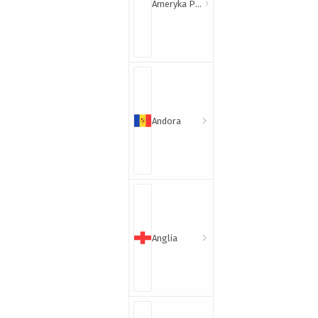
Ameryka Północna i Południowa
Andora
Anglia