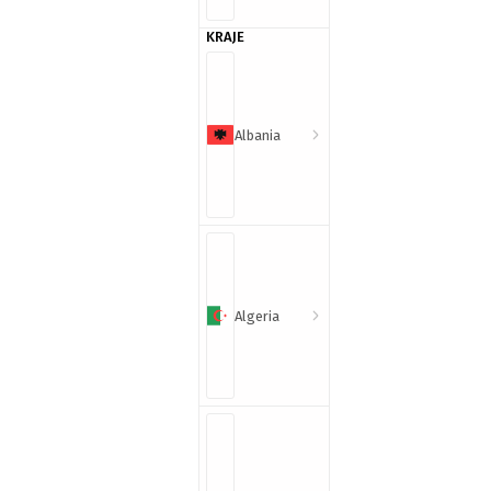
KRAJE
Albania
Algeria