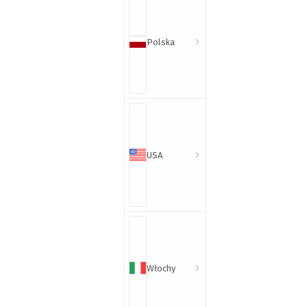
Polska
USA
Włochy