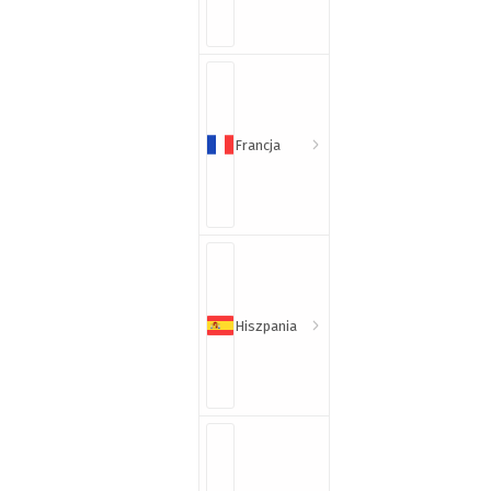
Francja
Hiszpania