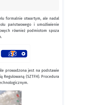
lu formalnie otwartym, ale nadal
olu państwowego i umożliwienie
rtowych również podmiotom spoza
o.
 ile prowadzona jest na podstawie
ią Regulowaną (SZTFH). Procedura
technologicznym.