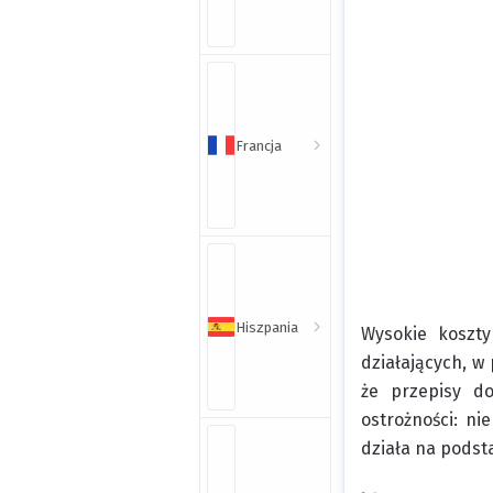
Francja
Hiszpania
Wysokie koszty
działających, w
że przepisy do
ostrożności: ni
działa na podsta