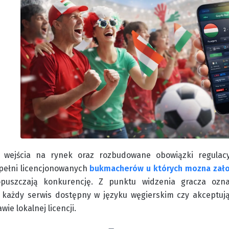
 wejścia na rynek oraz rozbudowane obowiązki regulacy
 pełni licencjonowanych
bukmacherów u których mozna zało
puszczają konkurencję. Z punktu widzenia gracza ozna
e każdy serwis dostępny w języku węgierskim czy akceptują
wie lokalnej licencji.