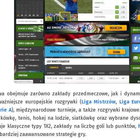
wa obejmuje zarówno zakłady przedmeczowe, jak i dynam
ważniejsze europejskie rozgrywki (
Liga Mistrzów
,
Liga Eur
rie A
), międzynarodowe turnieje, a także rozgrywki krajowe
kówkę, tenis, hokej na lodzie, siatkówkę oraz wybrane dysc
e klasyczne typy 1X2, zakłady na liczbę goli lub punktów,
bardziej zaawansowane strategie gry.