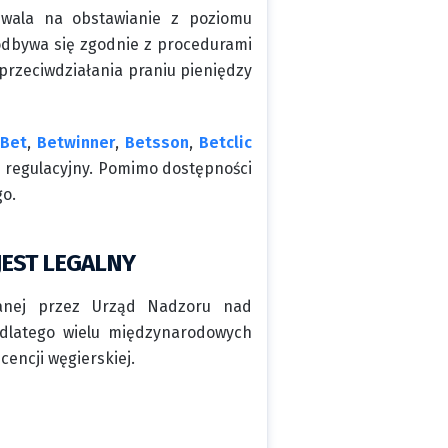
zwala na obstawianie z poziomu
 odbywa się zgodnie z procedurami
przeciwdziałania praniu pieniędzy
2Bet
,
Betwinner
,
Betsson
,
Betclic
an regulacyjny. Pomimo dostępności
go.
EST LEGALNY
danej przez Urząd Nadzoru nad
, dlatego wielu międzynarodowych
cencji węgierskiej.