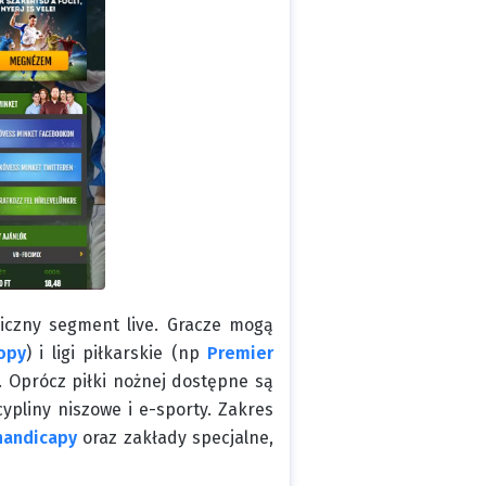
iczny segment live. Gracze mogą
opy
) i ligi piłkarskie (np
Premier
. Oprócz piłki nożnej dostępne są
ypliny niszowe i e-sporty. Zakres
handicapy
oraz zakłady specjalne,