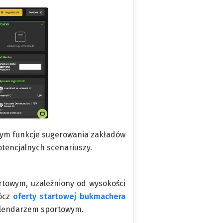
 tym funkcje sugerowania zakładów
tencjalnych scenariuszy.
owym, uzależniony od wysokości
rócz
oferty startowej bukmachera
alendarzem sportowym.