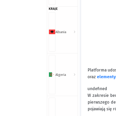
KRAJE
Albania
Platforma udo
Algeria
oraz
elementy 
undefined
W zakresie be
pierwszego de
pojawiają się 