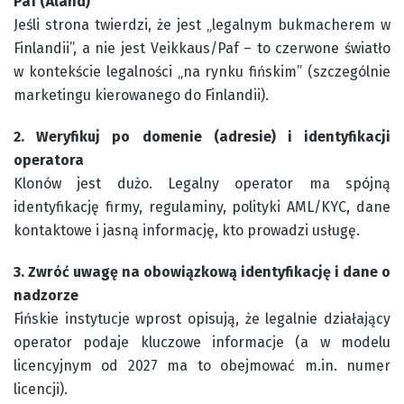
Paf (Åland)
Jeśli strona twierdzi, że jest „legalnym bukmacherem w
Finlandii”, a nie jest Veikkaus/Paf – to czerwone światło
w kontekście legalności „na rynku fińskim” (szczególnie
marketingu kierowanego do Finlandii).
2. Weryfikuj po domenie (adresie) i identyfikacji
operatora
Klonów jest dużo. Legalny operator ma spójną
identyfikację firmy, regulaminy, polityki AML/KYC, dane
kontaktowe i jasną informację, kto prowadzi usługę.
3. Zwróć uwagę na obowiązkową identyfikację i dane o
nadzorze
Fińskie instytucje wprost opisują, że legalnie działający
operator podaje kluczowe informacje (a w modelu
licencyjnym od 2027 ma to obejmować m.in. numer
licencji).