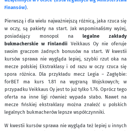
Finansów)
.
Pierwszą i dla wielu najważniejszą różnicą, jaka rzuca się
w oczy, są pakiety na start. Jak wspominaliśmy wyżej,
posiadający monopol na
legalne zakłady
bukmacherskie w Finlandii
Veikkaus Oy nie oferuje
swoim graczom żadnych bonusów na start. W kwestii
kursów sprawa nie wygląda lepiej, szybki rzut oka na
mecze polskiej Ekstraklasy i od razu w oczy rzuca się
spora różnica. Dla przykładu mecz Legia – Zagłębie:
forBET ma kurs 1.81 na wygraną Wojskowych; w
przypadku Veikkaus Oy jest to już tylko 1.76. Oprócz tego
oferta na inne ligi również wypada słabo. Nawet na
mecze fińskiej ekstraklasy można znaleźć u polskich
legalnych bukmacherów lepsze współczynniki.
W kwestii kursów sprawa nie wygląda też lepiej u innych