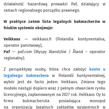
działalność hazardową prowadzi Paf, działający w
ramach regionalnego porządku prawnego.
W praktyce zatem lista legalnych bukmacherów w
fińskim systemie obejmuje:
Veikkaus
— veikkaus.fi (Finlandia kontynentalna,
operator państwowy),
Paf
— paf.com (Wyspy Alandzkie / Åland – operator
regionalny).
Z perspektywy osoby, która chce założyć
konto u
legalnego bukmachera
w Finlandii kontynentalnej,
wybór jest de facto jeden: Veikkaus. Zmiana tego
modelu nastąpi dopiero wraz z pełnym otwarciem rynku
licencyjnego, zaplanowanym na 2027 rok. Veikkaus Oy to
firma bukmacherska posiadająca monopol
na organizację legalnych zakładów wzajemnych w