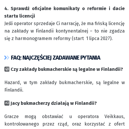
4. Sprawdź oficjalne komunikaty o reformie i dacie
startu licencji
Jeśli operator sprzedaje Ci narrację, że ma fińską licencję
na zakłady w Finlandii kontynentalnej – to nie zgadza
się z harmonogramem reformy (start 1 lipca 2027).
FAQ: NAJCZĘŚCIEJ ZADAWANE PYTANIA
1️⃣ Czy zakłady bukmacherskie są legalne w Finlandii?
Hazard, w tym zakłady bukmacherskie, są legalne w
Finlandii.
2️⃣ Jacy bukmacherzy działają w Finlandii?
Gracze mogą obstawiać u operatora Veikkaus,
kontrolowanego przez rząd, oraz korzystać z ofert