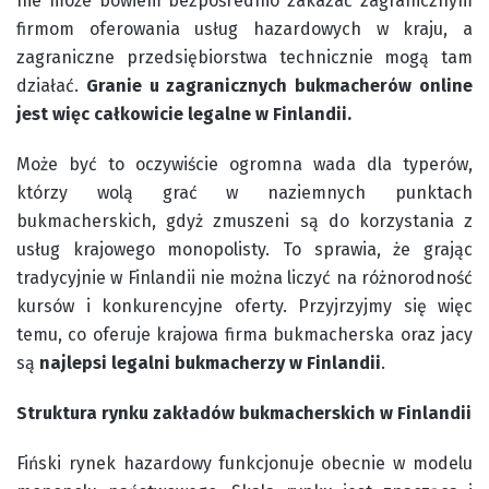
nie może bowiem bezpośrednio zakazać zagranicznym
firmom oferowania usług hazardowych w kraju, a
zagraniczne przedsiębiorstwa technicznie mogą tam
działać.
Granie u zagranicznych bukmacherów online
jest więc całkowicie legalne w Finlandii.
Może być to oczywiście ogromna wada dla typerów,
którzy wolą grać w naziemnych punktach
bukmacherskich, gdyż zmuszeni są do korzystania z
usług krajowego monopolisty. To sprawia, że grając
tradycyjnie w Finlandii nie można liczyć na różnorodność
kursów i konkurencyjne oferty. Przyjrzyjmy się więc
temu, co oferuje krajowa firma bukmacherska oraz jacy
są
najlepsi legalni bukmacherzy w Finlandii
.
Struktura rynku zakładów bukmacherskich w Finlandii
Fiński rynek hazardowy funkcjonuje obecnie w modelu