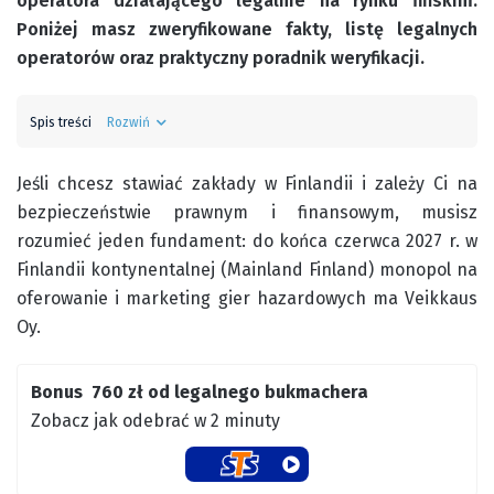
operatora działającego legalnie na rynku fińskim.
Poniżej masz zweryfikowane fakty, listę legalnych
operatorów oraz praktyczny poradnik weryfikacji.
Spis treści
Rozwiń
Jeśli chcesz stawiać zakłady w Finlandii i zależy Ci na
bezpieczeństwie prawnym i finansowym, musisz
rozumieć jeden fundament: do końca czerwca 2027 r. w
Finlandii kontynentalnej (Mainland Finland) monopol na
oferowanie i marketing gier hazardowych ma Veikkaus
Oy.
Bonus 760 zł od legalnego bukmachera
Zobacz jak odebrać w 2 minuty