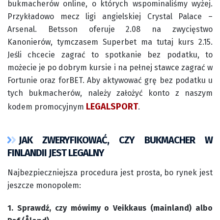
bukmacherów online, o których wspominaliśmy wyżej.
Przykładowo mecz ligi angielskiej Crystal Palace –
Arsenal. Betsson oferuje 2.08 na zwycięstwo
Kanonierów, tymczasem Superbet ma tutaj kurs 2.15.
Jeśli chcecie zagrać to spotkanie bez podatku, to
możecie je po dobrym kursie i na pełnej stawce zagrać w
Fortunie oraz forBET. Aby aktywować grę bez podatku u
tych bukmacherów, należy założyć konto z naszym
LEGALSPORT
kodem promocyjnym
.
JAK ZWERYFIKOWAĆ, CZY BUKMACHER W
FINLANDII JEST LEGALNY
Najbezpieczniejsza procedura jest prosta, bo rynek jest
jeszcze monopolem:
1. Sprawdź, czy mówimy o Veikkaus (mainland) albo