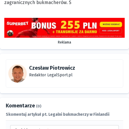
zagranicznych bukmacherów. S
Reklama
Czesław Piotrowicz
Redaktor LegalSport.pl
Komentarze
(0)
Skomentuj artykuł pt. Legalni bukmacherzy w Finlandii