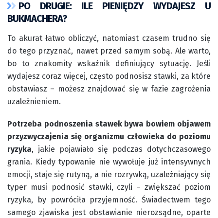
PO DRUGIE: ILE PIENIĘDZY WYDAJESZ U
BUKMACHERA?
To akurat łatwo obliczyć, natomiast czasem trudno się
do tego przyznać, nawet przed samym sobą. Ale warto,
bo to znakomity wskaźnik definiujący sytuację. Jeśli
wydajesz coraz więcej, często podnosisz stawki, za które
obstawiasz – możesz znajdować się w fazie zagrożenia
uzależnieniem.
Potrzeba podnoszenia stawek bywa bowiem objawem
przyzwyczajenia się organizmu człowieka do poziomu
ryzyka
, jakie pojawiało się podczas dotychczasowego
grania. Kiedy typowanie nie wywołuje już intensywnych
emocji, staje się rutyną, a nie rozrywką, uzależniający się
typer musi podnosić stawki, czyli – zwiększać poziom
ryzyka, by powróciła przyjemność. Świadectwem tego
samego zjawiska jest obstawianie nierozsądne, oparte