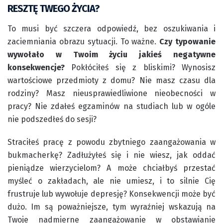
RESZTĘ TWEGO ŻYCIA?
To musi być szczera odpowiedź, bez oszukiwania i
zaciemniania obrazu sytuacji. To ważne.
Czy typowanie
wywołało w Twoim życiu jakieś negatywne
konsekwencje?
Pokłóciłeś się z bliskimi? Wynosisz
wartościowe przedmioty z domu? Nie masz czasu dla
rodziny? Masz nieusprawiedliwione nieobecności w
pracy? Nie zdałeś egzaminów na studiach lub w ogóle
nie podszedłeś do sesji?
Straciłeś pracę z powodu zbytniego zaangażowania w
bukmacherkę? Zadłużyłeś się i nie wiesz, jak oddać
pieniądze wierzycielom? A może chciałbyś przestać
myśleć o zakładach, ale nie umiesz, i to silnie Cię
frustruje lub wywołuje depresję? Konsekwencji może być
dużo. Im są poważniejsze, tym wyraźniej wskazują na
Twoje nadmierne zaangażowanie w obstawianie