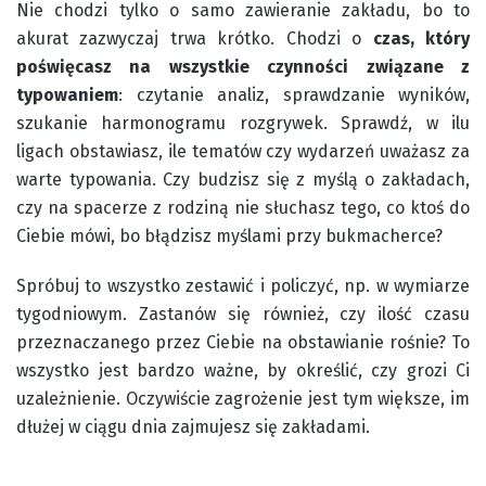
Nie chodzi tylko o samo zawieranie zakładu, bo to
akurat zazwyczaj trwa krótko. Chodzi o
czas, który
poświęcasz na wszystkie czynności związane z
typowaniem
: czytanie analiz, sprawdzanie wyników,
szukanie harmonogramu rozgrywek. Sprawdź, w ilu
ligach obstawiasz, ile tematów czy wydarzeń uważasz za
warte typowania. Czy budzisz się z myślą o zakładach,
czy na spacerze z rodziną nie słuchasz tego, co ktoś do
Ciebie mówi, bo błądzisz myślami przy bukmacherce?
Spróbuj to wszystko zestawić i policzyć, np. w wymiarze
tygodniowym. Zastanów się również, czy ilość czasu
przeznaczanego przez Ciebie na obstawianie rośnie? To
wszystko jest bardzo ważne, by określić, czy grozi Ci
uzależnienie. Oczywiście zagrożenie jest tym większe, im
dłużej w ciągu dnia zajmujesz się zakładami.