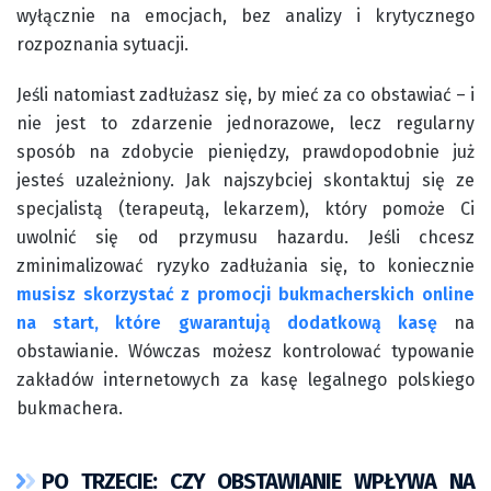
wyłącznie na emocjach, bez analizy i krytycznego
rozpoznania sytuacji.
Jeśli natomiast zadłużasz się, by mieć za co obstawiać – i
nie jest to zdarzenie jednorazowe, lecz regularny
sposób na zdobycie pieniędzy, prawdopodobnie już
jesteś uzależniony. Jak najszybciej skontaktuj się ze
specjalistą (terapeutą, lekarzem), który pomoże Ci
uwolnić się od przymusu hazardu. Jeśli chcesz
zminimalizować ryzyko zadłużania się, to koniecznie
musisz skorzystać z promocji bukmacherskich online
na start, które gwarantują dodatkową kasę
na
obstawianie. Wówczas możesz kontrolować typowanie
zakładów internetowych za kasę legalnego polskiego
bukmachera.
PO TRZECIE: CZY OBSTAWIANIE WPŁYWA NA