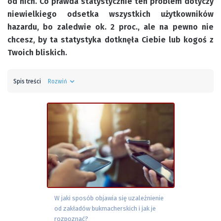
od nich. Co prawda statystycznie ten problem dotyczy
niewielkiego odsetka wszystkich użytkowników
hazardu, bo zaledwie ok. 2 proc., ale na pewno nie
chcesz, by ta statystyka dotknęła Ciebie lub kogoś z
Twoich bliskich.
Spis treści
Rozwiń
W jaki sposób objawia się uzależnienie
od zakładów bukmacherskich i jak je
rozpoznać?