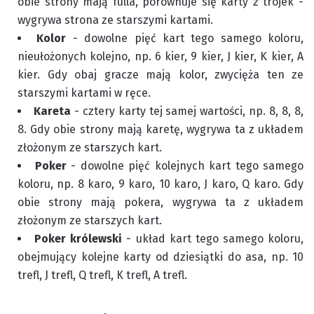
obie strony mają fulla, porównuje się karty z trójek -
wygrywa strona ze starszymi kartami.
Kolor
- dowolne pięć kart tego samego koloru,
nieułożonych kolejno, np. 6 kier, 9 kier, J kier, K kier, A
kier. Gdy obaj gracze mają kolor, zwycięża ten ze
starszymi kartami w ręce.
Kareta
- cztery karty tej samej wartości, np. 8, 8, 8,
8. Gdy obie strony mają karetę, wygrywa ta z układem
złożonym ze starszych kart.
Poker
- dowolne pięć kolejnych kart tego samego
koloru, np. 8 karo, 9 karo, 10 karo, J karo, Q karo. Gdy
obie strony mają pokera, wygrywa ta z układem
złożonym ze starszych kart.
Poker królewski
- układ kart tego samego koloru,
obejmujący kolejne karty od dziesiątki do asa, np. 10
trefl, J trefl, Q trefl, K trefl, A trefl.