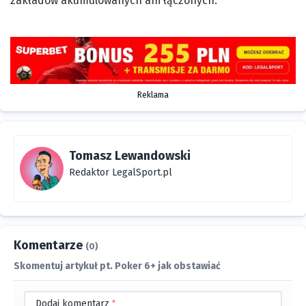
zakładów akumulowanych ani łączonych.
Reklama
Tomasz Lewandowski
Redaktor LegalSport.pl
Komentarze
(0)
Skomentuj artykuł pt. Poker 6+ jak obstawiać
Dodaj komentarz
*