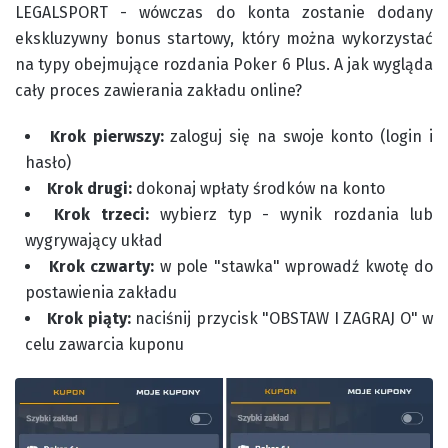
LEGALSPORT - wówczas do konta zostanie dodany
ekskluzywny bonus startowy, który można wykorzystać
na typy obejmujące rozdania Poker 6 Plus. A jak wygląda
cały proces zawierania zakładu online?
Krok pierwszy:
zaloguj się na swoje konto (login i
hasło)
Krok drugi:
dokonaj wpłaty środków na konto
Krok trzeci:
wybierz typ - wynik rozdania lub
wygrywający układ
Krok czwarty:
w pole "stawka" wprowadź kwotę do
postawienia zakładu
Krok piąty:
naciśnij przycisk "OBSTAW I ZAGRAJ O" w
celu zawarcia kuponu