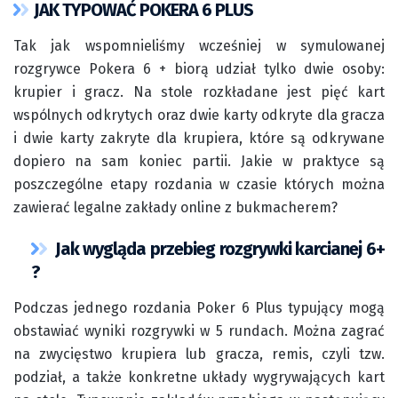
JAK TYPOWAĆ POKERA 6 PLUS
Tak jak wspomnieliśmy wcześniej w symulowanej
rozgrywce Pokera 6 + biorą udział tylko dwie osoby:
krupier i gracz. Na stole rozkładane jest pięć kart
wspólnych odkrytych oraz dwie karty odkryte dla gracza
i dwie karty zakryte dla krupiera, które są odkrywane
dopiero na sam koniec partii. Jakie w praktyce są
poszczególne etapy rozdania w czasie których można
zawierać legalne zakłady online z bukmacherem?
Jak wygląda przebieg rozgrywki karcianej 6+
?
Podczas jednego rozdania Poker 6 Plus typujący mogą
obstawiać wyniki rozgrywki w 5 rundach. Można zagrać
na zwycięstwo krupiera lub gracza, remis, czyli tzw.
podział, a także konkretne układy wygrywających kart