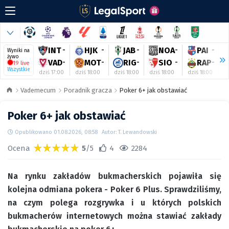
INT
-
HJK
-
JAB
-
NOA
-
PAI
-
Wyniki na
żywo
VAD
-
MOT
-
RIG
-
SIO
-
RAP
-
19 live
Wszystkie
dziś 17:00
dziś 18:00
dziś 18:00
dziś 18:00
dziś 18:00
d
Vademecum
Poradnik gracza
Poker 6+ jak obstawiać
Poker 6+ jak obstawiać
Opublikowano 01.08.2026, 08:58
Autor: T. Lewandowski
Ocena
5
/5
4
2284
Na rynku zakładów bukmacherskich pojawiła się
kolejna odmiana pokera - Poker 6 Plus. Sprawdziliśmy,
na czym polega rozgrywka i u których polskich
bukmacherów internetowych można stawiać zakłady