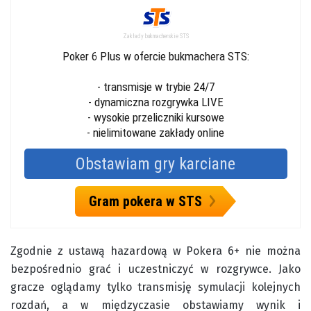
Zakłady bukmacherskie STS
Poker 6 Plus w ofercie bukmachera STS:
- transmisje w trybie 24/7
- dynamiczna rozgrywka LIVE
- wysokie przeliczniki kursowe
- nielimitowane zakłady online
Obstawiam gry karciane
Gram pokera w STS
Zgodnie z ustawą hazardową w Pokera 6+ nie można
bezpośrednio grać i uczestniczyć w rozgrywce. Jako
gracze oglądamy tylko transmisję symulacji kolejnych
rozdań, a w międzyczasie obstawiamy wynik i