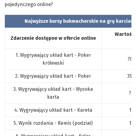
pojedynczego online?
Najwyższe kursy bukmacherskie na grę karcianą
Wartość
Zdarzenie dostępne w ofercie online
k
1. Wygrywający układ kart - Poker
700
królewski
2. Wygrywający układ kart - Poker
350
3. Wygrywający układ kart - Wysoka
75.
karta
4. Wygrywający układ kart - Kareta
10.
5. Wynik rozdania - Remis (podział)
13.