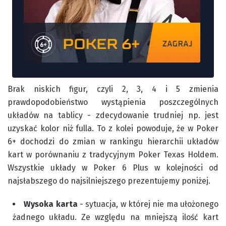
Brak niskich figur, czyli 2, 3, 4 i 5 zmienia
prawdopodobieństwo wystąpienia poszczególnych
układów na tablicy - zdecydowanie trudniej np. jest
uzyskać kolor niż fulla. To z kolei powoduje, że w Poker
6+ dochodzi do zmian w rankingu hierarchii układów
kart w porównaniu z tradycyjnym Poker Texas Holdem.
Wszystkie układy w Poker 6 Plus w kolejności od
najsłabszego do najsilniejszego prezentujemy poniżej.
Wysoka karta
- sytuacja, w której nie ma ułożonego
żadnego układu. Ze względu na mniejszą ilość kart