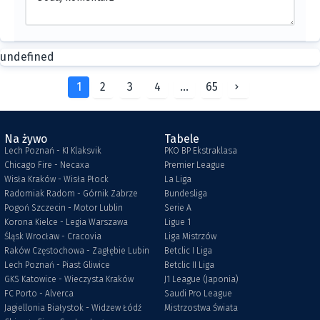
undefined
1
2
3
4
...
65
Na żywo
Tabele
Lech Poznań - KI Klaksvik
PKO BP Ekstraklasa
Chicago Fire - Necaxa
Premier League
Wisła Kraków - Wisła Płock
La Liga
Radomiak Radom - Górnik Zabrze
Bundesliga
Pogoń Szczecin - Motor Lublin
Serie A
Korona Kielce - Legia Warszawa
Ligue 1
Śląsk Wrocław - Cracovia
Liga Mistrzów
Raków Częstochowa - Zagłębie Lubin
Betclic I Liga
Lech Poznań - Piast Gliwice
Betclic II Liga
GKS Katowice - Wieczysta Kraków
J1 League (Japonia)
FC Porto - Alverca
Saudi Pro League
Jagiellonia Białystok - Widzew Łódź
Mistrzostwa Świata