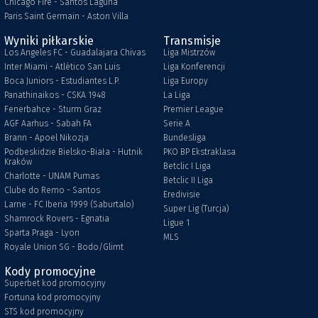
Chicago Fire - Santos Laguna
Paris Saint Germain - Aston Villa
Wyniki piłkarskie
Transmisje
Los Angeles FC - Guadalajara Chivas
Liga Mistrzów
Inter Miami - Atlético San Luis
Liga Konferencji
Boca Juniors - Estudiantes L.P.
Liga Europy
Panathinaikos - CSKA 1948
La Liga
Fenerbahce - Sturm Graz
Premier League
AGF Aarhus - Sabah FA
Serie A
Brann - Apoel Nikozja
Bundesliga
Podbeskidzie Bielsko-Biała - Hutnik
PKO BP Ekstraklasa
Kraków
Betclic I Liga
Charlotte - UNAM Pumas
Betclic II Liga
Clube do Remo - Santos
Eredivisie
Larne - FC Iberia 1999 (Saburtalo)
Super Lig (Turcja)
Shamrock Rovers - Egnatia
Ligue 1
Sparta Praga - Lyon
MLS
Royale Union SG - Bodo/Glimt
Kody promocyjne
Superbet kod promocyjny
Fortuna kod promocyjny
STS kod promocyjny