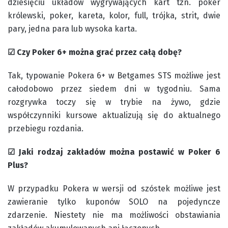
dziesięciu układów wygrywających kart tzn. poker
królewski, poker, kareta, kolor, full, trójka, strit, dwie
pary, jedna para lub wysoka karta.
☑ Czy Poker 6+ można grać przez całą dobę?
Tak, typowanie Pokera 6+ w Betgames STS możliwe jest
całodobowo przez siedem dni w tygodniu. Sama
rozgrywka toczy się w trybie na żywo, gdzie
współczynniki kursowe aktualizują się do aktualnego
przebiegu rozdania.
☑ Jaki rodzaj zakładów można postawić w Poker 6
Plus?
W przypadku Pokera w wersji od szóstek możliwe jest
zawieranie tylko kuponów SOLO na pojedyncze
zdarzenie. Niestety nie ma możliwości obstawiania