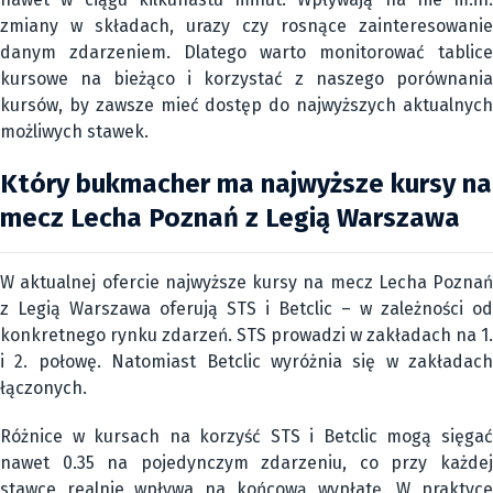
zmiany w składach, urazy czy rosnące zainteresowanie
danym zdarzeniem. Dlatego warto monitorować tablice
kursowe na bieżąco i korzystać z naszego porównania
kursów, by zawsze mieć dostęp do najwyższych aktualnych
możliwych stawek.
Który bukmacher ma najwyższe kursy na
mecz Lecha Poznań z Legią Warszawa
W aktualnej ofercie najwyższe kursy na mecz Lecha Poznań
z Legią Warszawa oferują STS i Betclic – w zależności od
konkretnego rynku zdarzeń. STS prowadzi w zakładach na 1.
i 2. połowę. Natomiast Betclic wyróżnia się w zakładach
łączonych.
Różnice w kursach na korzyść STS i Betclic mogą sięgać
nawet 0.35 na pojedynczym zdarzeniu, co przy każdej
stawce realnie wpływa na końcową wypłatę. W praktyce