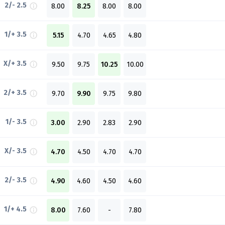
2/- 2.5
8.00
8.25
8.00
8.00
1/+ 3.5
5.15
4.70
4.65
4.80
X/+ 3.5
9.50
9.75
10.25
10.00
2/+ 3.5
9.70
9.90
9.75
9.80
1/- 3.5
3.00
2.90
2.83
2.90
X/- 3.5
4.70
4.50
4.70
4.70
2/- 3.5
4.90
4.60
4.50
4.60
1/+ 4.5
8.00
7.60
-
7.80