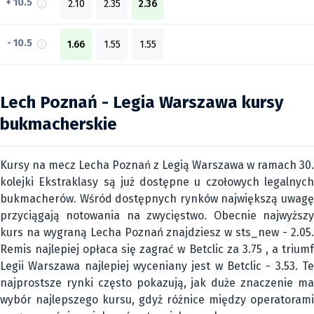
+ 10.5
2.10
2.35
2.36
- 10.5
1.66
1.55
1.55
Lech Poznań - Legia Warszawa kursy
bukmacherskie
Kursy na mecz Lecha Poznań z Legią Warszawa w ramach 30.
kolejki Ekstraklasy są już dostępne u czołowych legalnych
bukmacherów. Wśród dostępnych rynków największą uwagę
przyciągają notowania na zwycięstwo. Obecnie najwyższy
kurs na wygraną Lecha Poznań znajdziesz w sts_new - 2.05.
Remis najlepiej opłaca się zagrać w Betclic za 3.75 , a triumf
Legii Warszawa najlepiej wyceniany jest w Betclic - 3.53. Te
najprostsze rynki często pokazują, jak duże znaczenie ma
wybór najlepszego kursu, gdyż różnice między operatorami