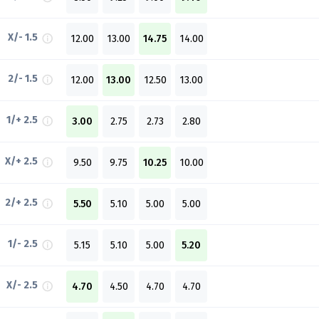
X/- 1.5
12.00
13.00
14.75
14.00
2/- 1.5
12.00
13.00
12.50
13.00
1/+ 2.5
3.00
2.75
2.73
2.80
X/+ 2.5
9.50
9.75
10.25
10.00
2/+ 2.5
5.50
5.10
5.00
5.00
1/- 2.5
5.15
5.10
5.00
5.20
X/- 2.5
4.70
4.50
4.70
4.70