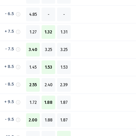
- 6.5
4.85
-
-
+ 7.5
1.27
1.32
1.31
- 7.5
3.40
3.25
3.25
+ 8.5
1.45
1.53
1.53
- 8.5
2.55
2.40
2.39
+ 9.5
1.72
1.88
1.87
- 9.5
2.00
1.88
1.87