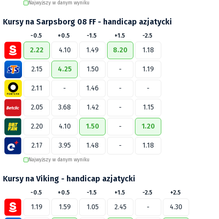
Najwyższy w danym wyniku
Kursy na Sarpsborg 08 FF - handicap azjatycki
-0.5
+0.5
-1.5
+1.5
-2.5
2.22
4.10
1.49
8.20
1.18
2.15
4.25
1.50
-
1.19
2.11
-
1.46
-
-
2.05
3.68
1.42
-
1.15
2.20
4.10
1.50
-
1.20
2.17
3.95
1.48
-
1.18
Najwyższy w danym wyniku
Kursy na Viking - handicap azjatycki
-0.5
+0.5
-1.5
+1.5
-2.5
+2.5
1.19
1.59
1.05
2.45
-
4.30