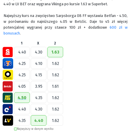
4.40 w LV BET oraz wygrana Vikinga po kursie 1.63 w Superbet.
Najwyższy kurs na zwycięstwo Sarpsborga 08 FF wystawia Betfan - 4.50,
w porównaniu do najniższego 4.05 w Betclic. Daje to 45 zł więcej
potencjalnej wygranej przy stawce 100 zł + dodatkowe
600 zł w
bonusach
.
1
X
2
4.40
4.30
1.63
4.25
4.10
1.62
4.25
4.15
1.62
4.05
3.95
1.61
4.50
4.35
1.62
4.40
4.30
1.62
4.35
4.40
1.62
Najwyższy w danym wyniku