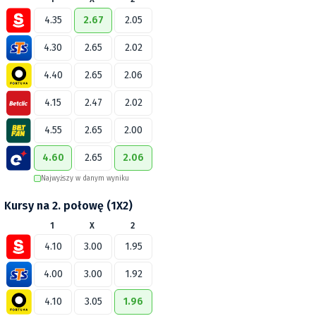
4.35
2.67
2.05
4.30
2.65
2.02
4.40
2.65
2.06
4.15
2.47
2.02
4.55
2.65
2.00
4.60
2.65
2.06
Najwyższy w danym wyniku
Kursy na 2. połowę (1X2)
1
X
2
4.10
3.00
1.95
4.00
3.00
1.92
4.10
3.05
1.96