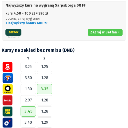
Najwyższy kurs na wygraną Sarpsborga 08 FF
kurs 4.50 × 100 zł = 396 zł
potencjalnej wygranej
+ najwyższy bonus 600 zł
Zagraj w Betfan
Reklama
Kursy na zakład bez remisu (DNB)
1
2
3.25
1.25
3.30
1.28
1.30
3.35
2.97
1.28
3.45
1.28
3.40
1.29