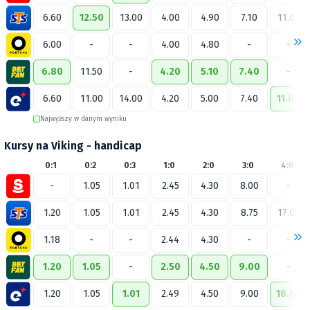
6.60
12.50
13.00
4.00
4.90
7.10
11.00
6.00
-
-
4.00
4.80
-
-
6.80
11.50
-
4.20
5.10
7.40
-
6.60
11.00
14.00
4.20
5.00
7.40
11.00
Najwyższy w danym wyniku
Kursy na Viking - handicap
0:1
0:2
0:3
1:0
2:0
3:0
4:0
-
1.05
1.01
2.45
4.30
8.00
-
1.20
1.05
1.01
2.45
4.30
8.75
17.00
1.18
-
-
2.44
4.30
-
-
1.20
1.05
-
2.50
4.50
9.00
-
1.20
1.05
1.01
2.49
4.50
9.00
18.00