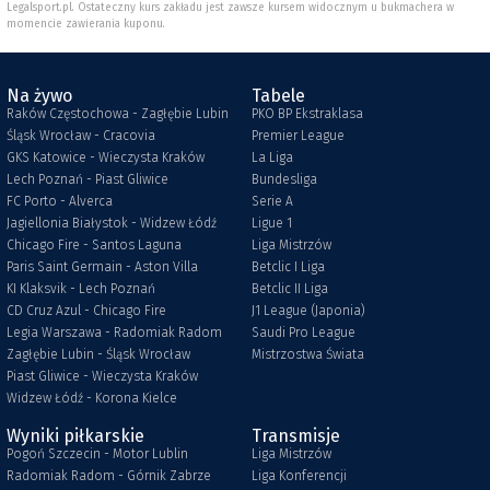
Legalsport.pl. Ostateczny kurs zakładu jest zawsze kursem widocznym u bukmachera w
momencie zawierania kuponu.
Na żywo
Tabele
Raków Częstochowa - Zagłębie Lubin
PKO BP Ekstraklasa
Śląsk Wrocław - Cracovia
Premier League
GKS Katowice - Wieczysta Kraków
La Liga
Lech Poznań - Piast Gliwice
Bundesliga
FC Porto - Alverca
Serie A
Jagiellonia Białystok - Widzew Łódź
Ligue 1
Chicago Fire - Santos Laguna
Liga Mistrzów
Paris Saint Germain - Aston Villa
Betclic I Liga
KI Klaksvik - Lech Poznań
Betclic II Liga
CD Cruz Azul - Chicago Fire
J1 League (Japonia)
Legia Warszawa - Radomiak Radom
Saudi Pro League
Zagłębie Lubin - Śląsk Wrocław
Mistrzostwa Świata
Piast Gliwice - Wieczysta Kraków
Widzew Łódź - Korona Kielce
Wyniki piłkarskie
Transmisje
Pogoń Szczecin - Motor Lublin
Liga Mistrzów
Radomiak Radom - Górnik Zabrze
Liga Konferencji