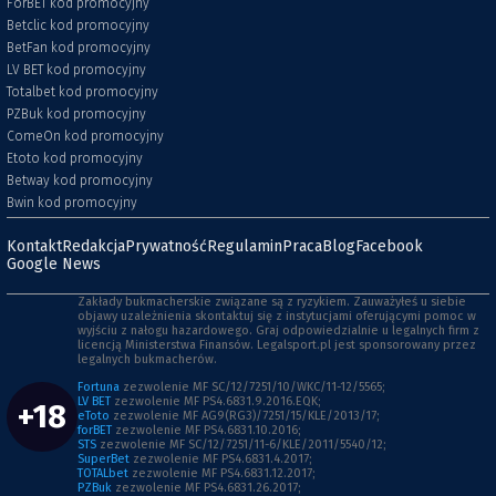
ForBET kod promocyjny
Betclic kod promocyjny
BetFan kod promocyjny
LV BET kod promocyjny
Totalbet kod promocyjny
PZBuk kod promocyjny
ComeOn kod promocyjny
Etoto kod promocyjny
Betway kod promocyjny
Bwin kod promocyjny
Kontakt
Redakcja
Prywatność
Regulamin
Praca
Blog
Facebook
Google News
Zakłady bukmacherskie związane są z ryzykiem. Zauważyłeś u siebie
objawy uzależnienia skontaktuj się z instytucjami oferującymi pomoc w
wyjściu z nałogu hazardowego. Graj odpowiedzialnie u legalnych firm z
licencją Ministerstwa Finansów. Legalsport.pl jest sponsorowany przez
legalnych bukmacherów.
Fortuna
zezwolenie MF SC/12/7251/10/WKC/11-12/5565;
LV BET
zezwolenie MF PS4.6831.9.2016.EQK;
+18
eToto
zezwolenie MF AG9(RG3)/7251/15/KLE/2013/17;
forBET
zezwolenie MF PS4.6831.10.2016;
STS
zezwolenie MF SC/12/7251/11-6/KLE/2011/5540/12;
SuperBet
zezwolenie MF PS4.6831.4.2017;
TOTALbet
zezwolenie MF PS4.6831.12.2017;
PZBuk
zezwolenie MF PS4.6831.26.2017;