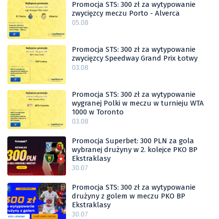
Promocja STS: 300 zł za wytypowanie
zwycięzcy meczu Porto - Alverca
05.08
Promocja STS: 300 zł za wytypowanie
zwycięzcy Speedway Grand Prix Łotwy
03.08
Promocja STS: 300 zł za wytypowanie
wygranej Polki w meczu w turnieju WTA
1000 w Toronto
03.08
Promocja Superbet: 300 PLN za gola
wybranej drużyny w 2. kolejce PKO BP
Ekstraklasy
30.07
Promocja STS: 300 zł za wytypowanie
drużyny z golem w meczu PKO BP
Ekstraklasy
30.07