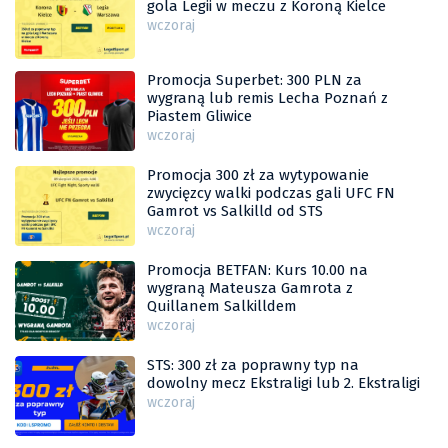
gola Legii w meczu z Koroną Kielce
wczoraj
Promocja Superbet: 300 PLN za
wygraną lub remis Lecha Poznań z
Piastem Gliwice
wczoraj
Promocja 300 zł za wytypowanie
zwycięzcy walki podczas gali UFC FN
Gamrot vs Salkilld od STS
wczoraj
Promocja BETFAN: Kurs 10.00 na
wygraną Mateusza Gamrota z
Quillanem Salkilldem
wczoraj
STS: 300 zł za poprawny typ na
dowolny mecz Ekstraligi lub 2. Ekstraligi
wczoraj