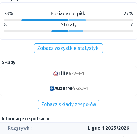
73%
Posiadanie piłki
27%
8
Strzały
7
Zobacz wszystkie statystyki
Składy
Lille
4-2-3-1
Auxerre
4-2-3-1
Zobacz składy zespołów
Informacje o spotkaniu
Rozgrywki:
Ligue 1 2025/2026