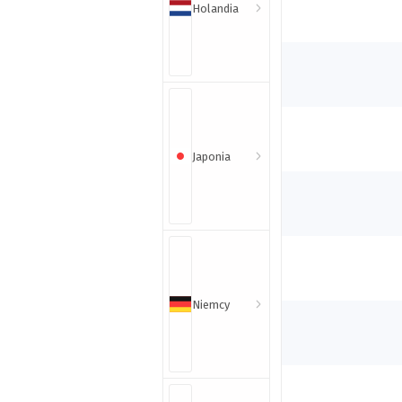
Holandia
Japonia
Niemcy