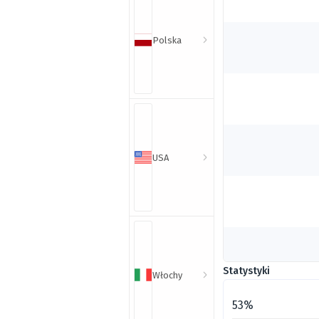
Polska
USA
Statystyki
Włochy
53%