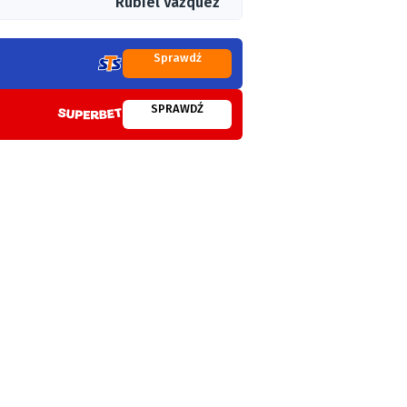
Rubiel Vazquez
Sprawdź
SPRAWDŹ