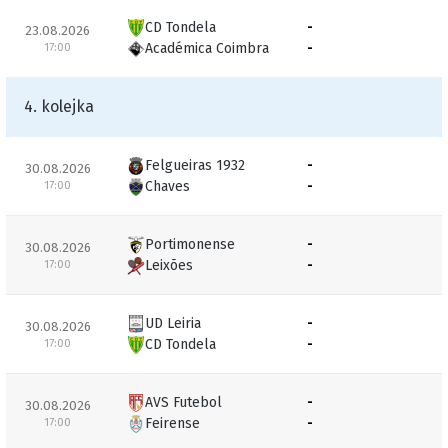
CD Tondela
-
23.08.2026
Académica Coimbra
-
17:00
4. kolejka
Felgueiras 1932
-
30.08.2026
Chaves
-
17:00
Portimonense
-
30.08.2026
Leixões
-
17:00
UD Leiria
-
30.08.2026
CD Tondela
-
17:00
AVS Futebol
-
30.08.2026
Feirense
-
17:00