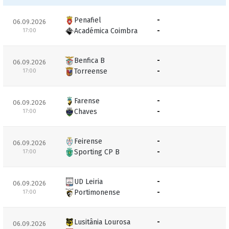
Penafiel
-
06.09.2026
Académica Coimbra
-
17:00
Benfica B
-
06.09.2026
Torreense
-
17:00
Farense
-
06.09.2026
Chaves
-
17:00
Feirense
-
06.09.2026
Sporting CP B
-
17:00
UD Leiria
-
06.09.2026
Portimonense
-
17:00
Lusitânia Lourosa
-
06.09.2026