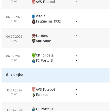
AVS Futebol
-
17:00
Vizela
-
06.09.2026
Felgueiras 1932
-
17:00
Leixões
-
06.09.2026
Amarante
-
17:00
CD Tondela
-
06.09.2026
FC Porto B
-
17:00
6. kolejka
AVS Futebol
-
13.09.2026
Farense
-
17:00
FC Porto B
-
13.09.2026