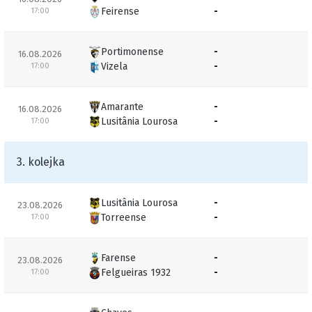
Feirense
-
17:00
Portimonense
-
16.08.2026
Vizela
-
17:00
Amarante
-
16.08.2026
Lusitânia Lourosa
-
17:00
3. kolejka
Lusitânia Lourosa
-
23.08.2026
Torreense
-
17:00
Farense
-
23.08.2026
Felgueiras 1932
-
17:00