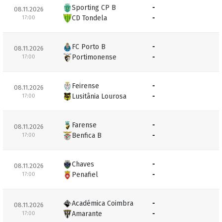
Sporting CP B
-
08.11.2026
CD Tondela
-
17:00
FC Porto B
-
08.11.2026
Portimonense
-
17:00
Feirense
-
08.11.2026
Lusitânia Lourosa
-
17:00
Farense
-
08.11.2026
Benfica B
-
17:00
Chaves
-
08.11.2026
Penafiel
-
17:00
Académica Coimbra
-
08.11.2026
Amarante
-
17:00