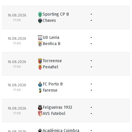
Sporting CP B
-
16.08.2026
Chaves
-
17:00
UD Leiria
-
16.08.2026
Benfica B
-
17:00
Torreense
-
16.08.2026
Penafiel
-
17:00
FC Porto B
-
16.08.2026
Farense
-
17:00
Felgueiras 1932
-
16.08.2026
AVS Futebol
-
17:00
Académica Coimbra
-
16.08.2026