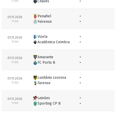
Chaves
-
17:00
Penafiel
-
01.11.2026
Feirense
-
17:00
Vizela
-
01.11.2026
Académica Coimbra
-
17:00
Amarante
-
01.11.2026
FC Porto B
-
17:00
Lusitânia Lourosa
-
01.11.2026
Farense
-
17:00
Leixões
-
01.11.2026
Sporting CP B
-
17:00