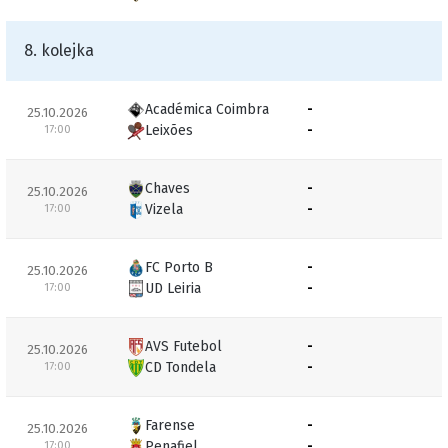
8. kolejka
Académica Coimbra
-
25.10.2026
Leixões
-
17:00
Chaves
-
25.10.2026
Vizela
-
17:00
FC Porto B
-
25.10.2026
UD Leiria
-
17:00
AVS Futebol
-
25.10.2026
CD Tondela
-
17:00
Farense
-
25.10.2026
Penafiel
-
17:00