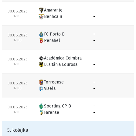
Amarante
-
30.08.2026
Benfica B
-
17:00
FC Porto B
-
30.08.2026
Penafiel
-
17:00
Académica Coimbra
-
30.08.2026
Lusitânia Lourosa
-
17:00
Torreense
-
30.08.2026
Vizela
-
17:00
Sporting CP B
-
30.08.2026
Farense
-
17:00
5. kolejka