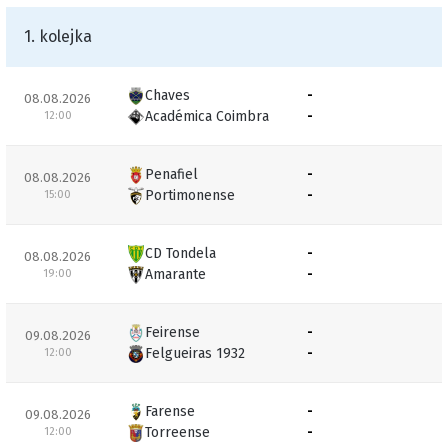
1. kolejka
Chaves
-
08.08.2026
Académica Coimbra
-
12:00
Penafiel
-
08.08.2026
Portimonense
-
15:00
CD Tondela
-
08.08.2026
Amarante
-
19:00
Feirense
-
09.08.2026
Felgueiras 1932
-
12:00
Farense
-
09.08.2026
Torreense
-
12:00