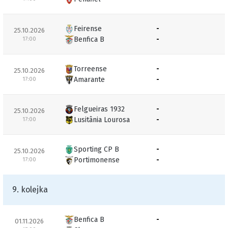
Feirense
-
25.10.2026
Benfica B
-
17:00
Torreense
-
25.10.2026
Amarante
-
17:00
Felgueiras 1932
-
25.10.2026
Lusitânia Lourosa
-
17:00
Sporting CP B
-
25.10.2026
Portimonense
-
17:00
9. kolejka
Benfica B
-
01.11.2026