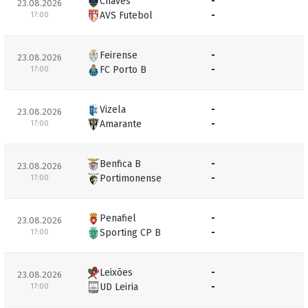
Chaves
-
23.08.2026
AVS Futebol
-
17:00
Feirense
-
23.08.2026
FC Porto B
-
17:00
Vizela
-
23.08.2026
Amarante
-
17:00
Benfica B
-
23.08.2026
Portimonense
-
17:00
Penafiel
-
23.08.2026
Sporting CP B
-
17:00
Leixões
-
23.08.2026
UD Leiria
-
17:00