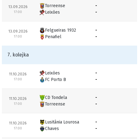
Torreense
-
13.09.2026
Leixões
-
17:00
Felgueiras 1932
-
13.09.2026
Penafiel
-
17:00
7. kolejka
Leixões
-
11.10.2026
FC Porto B
-
17:00
CD Tondela
-
11.10.2026
Torreense
-
17:00
Lusitânia Lourosa
-
11.10.2026
Chaves
-
17:00