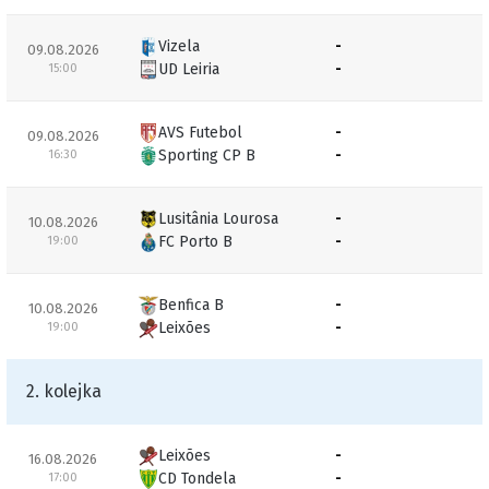
Vizela
-
09.08.2026
UD Leiria
-
15:00
AVS Futebol
-
09.08.2026
Sporting CP B
-
16:30
Lusitânia Lourosa
-
10.08.2026
FC Porto B
-
19:00
Benfica B
-
10.08.2026
Leixões
-
19:00
2. kolejka
Leixões
-
16.08.2026
CD Tondela
-
17:00