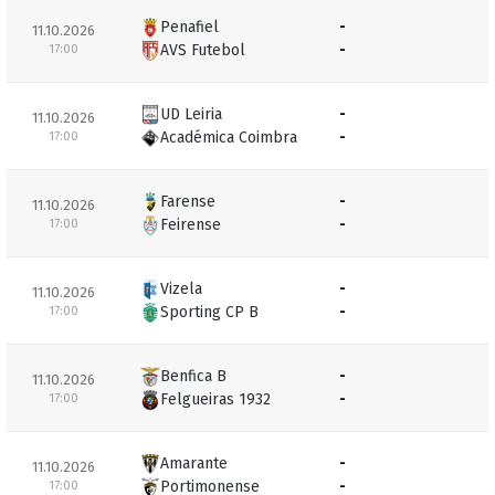
Penafiel
-
11.10.2026
AVS Futebol
-
17:00
UD Leiria
-
11.10.2026
Académica Coimbra
-
17:00
Farense
-
11.10.2026
Feirense
-
17:00
Vizela
-
11.10.2026
Sporting CP B
-
17:00
Benfica B
-
11.10.2026
Felgueiras 1932
-
17:00
Amarante
-
11.10.2026
Portimonense
-
17:00