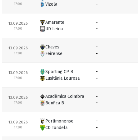
Vizela
-
17:00
Amarante
-
13.09.2026
UD Leiria
-
17:00
Chaves
-
13.09.2026
Feirense
-
17:00
Sporting CP B
-
13.09.2026
Lusitânia Lourosa
-
17:00
Académica Coimbra
-
13.09.2026
Benfica B
-
17:00
Portimonense
-
13.09.2026
CD Tondela
-
17:00