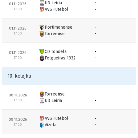
UD Leiria
-
01.11.2026
AVS Futebol
-
17:00
Portimonense
-
01.11.2026
Torreense
-
17:00
CD Tondela
-
01.11.2026
Felgueiras 1932
-
17:00
10. kolejka
Torreense
-
08.11.2026
UD Leiria
-
17:00
AVS Futebol
-
08.11.2026
Vizela
-
17:00