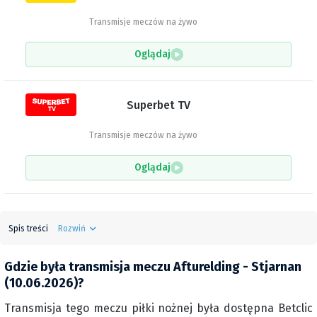
Transmisje meczów na żywo
Oglądaj
Superbet TV
Transmisje meczów na żywo
Oglądaj
Spis treści
Rozwiń
Gdzie była transmisja meczu Afturelding - Stjarnan
(10.06.2026)?
Transmisja tego meczu piłki nożnej była dostępna Betclic