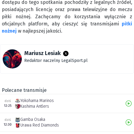
dostępu do tego spotkania pochodziły z legalnych źródeł,
posiadających licencję oraz prawa telewizyjne do meczu
piłki nożnej. Zachęcamy do korzystania wyłącznie z
oficjalnych platform, aby cieszyć się transmisjami
piłki
nożnej
w najlepszej jakości.
Mariusz Lesiak
Redaktor naczelny LegalSport.pl
Polecane transmisje
Yokohama Marinos
dziś
12:25
Kashima Antlers
Gamba Osaka
dziś
12:30
Urawa Red Diamonds