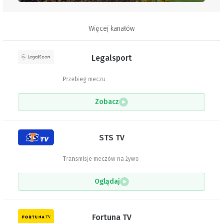
Więcej kanałów
Legalsport
Przebieg meczu
Zobacz
STS TV
Transmisje meczów na żywo
Oglądaj
Fortuna TV