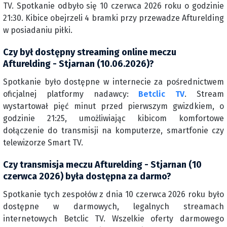
TV. Spotkanie odbyło się 10 czerwca 2026 roku o godzinie
21:30. Kibice obejrzeli 4 bramki przy przewadze Afturelding
w posiadaniu piłki.
Czy był dostępny streaming online meczu
Afturelding - Stjarnan (10.06.2026)?
Spotkanie było dostępne w internecie za pośrednictwem
oficjalnej platformy nadawcy:
Betclic TV
. Stream
wystartował pięć minut przed pierwszym gwizdkiem, o
godzinie 21:25, umożliwiając kibicom komfortowe
dołączenie do transmisji na komputerze, smartfonie czy
telewizorze Smart TV.
Czy transmisja meczu Afturelding - Stjarnan (10
czerwca 2026) była dostępna za darmo?
Spotkanie tych zespołów z dnia 10 czerwca 2026 roku było
dostępne w darmowych, legalnych streamach
internetowych Betclic TV. Wszelkie oferty darmowego