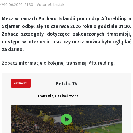
10.06.2026, 21:30
Autor: M. Lesiak
Mecz w ramach Pucharu Islandii pomiędzy Afturelding a
Stjarnan odbył się 10 czerwca 2026 roku o godzinie
21:30
.
Zobacz szczegóły dotyczące zakończonych transmisji,
dostępu w internecie oraz czy mecz można było oglądać
za darmo.
Zobacz informacje o kolejnej transmisji Afturelding.
Betclic TV
Transmisja zakończona