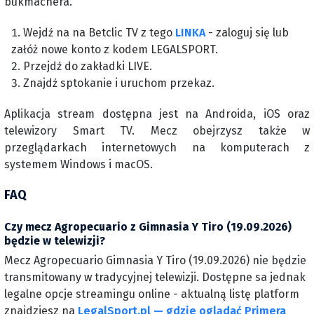
bukmachera.
Wejdź na na Betclic TV z tego
LINKA
- zaloguj się lub
załóż nowe konto z kodem LEGALSPORT.
Przejdź do zakładki LIVE.
Znajdź sptokanie i uruchom przekaz.
Aplikacja stream dostępna jest na Androida, iOS oraz
telewizory Smart TV. Mecz obejrzysz także w
przeglądarkach internetowych na komputerach z
systemem Windows i macOS.
FAQ
Czy mecz Agropecuario z Gimnasia Y Tiro (19.09.2026)
będzie w telewizji?
Mecz Agropecuario Gimnasia Y Tiro (19.09.2026) nie będzie
transmitowany w tradycyjnej telewizji. Dostępne sa jednak
legalne opcje streamingu online - aktualną listę platform
znajdziesz na
LegalSport.pl — gdzie oglądać Primera