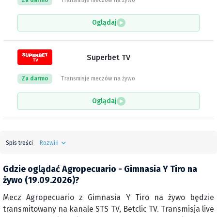
Za darmo
Transmisje meczów na żywo
Oglądaj
Superbet TV
Za darmo
Transmisje meczów na żywo
Oglądaj
Spis treści
Rozwiń
Gdzie oglądać Agropecuario - Gimnasia Y Tiro na
żywo (19.09.2026)?
Mecz Agropecuario z Gimnasia Y Tiro na żywo będzie
transmitowany na kanale STS TV, Betclic TV. Transmisja live