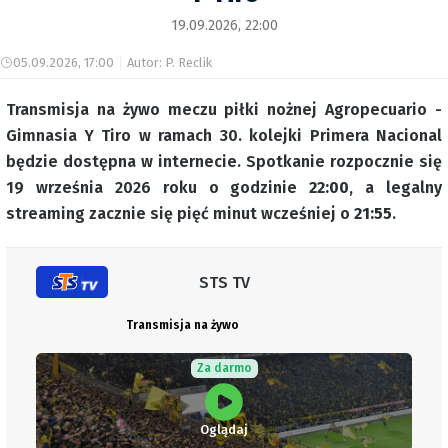
19.09.2026, 22:00
05.09.2026, 17:00
Autor: P. Reclik
Transmisja na żywo meczu piłki nożnej Agropecuario -
Gimnasia Y Tiro w ramach 30. kolejki Primera Nacional
będzie dostępna w internecie. Spotkanie rozpocznie się
19 września 2026 roku o godzinie
22:00
, a legalny
streaming zacznie się pięć minut wcześniej o
21:55
.
STS TV
Transmisja na żywo
Za darmo
Oglądaj