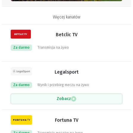
Więcej kanałów
Betclic TV
Za darmo
Transmisja na żywo
Legalsport
Za darmo
Wynik i przebieg meczu na żywo
Zobacz
Fortuna TV