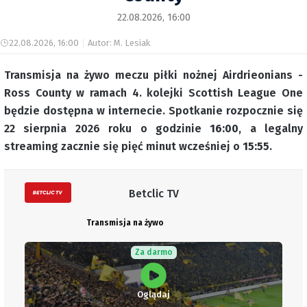
22.08.2026, 16:00
22.08.2026, 16:00
Autor: M. Lesiak
Transmisja na żywo meczu piłki nożnej Airdrieonians -
Ross County w ramach 4. kolejki Scottish League One
będzie dostępna w internecie. Spotkanie rozpocznie się
22 sierpnia 2026 roku o godzinie
16:00
, a legalny
streaming zacznie się pięć minut wcześniej o
15:55
.
Betclic TV
Transmisja na żywo
Za darmo
Oglądaj