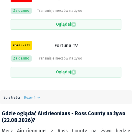
Za darmo
Transmisje meczów na żywo
Oglądaj
Fortuna TV
Za darmo
Transmisje meczów na żywo
Oglądaj
Spis treści
Rozwiń
Gdzie oglądać Airdrieonians - Ross County na żywo
(22.08.2026)?
Mecz Airdrieonians z Ross County na żywo będzie