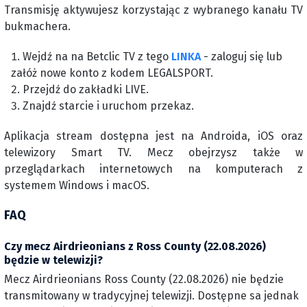
Transmisję aktywujesz korzystając z wybranego kanału TV
bukmachera.
Wejdź na na Betclic TV z tego
LINKA
- zaloguj się lub
załóż nowe konto z kodem LEGALSPORT.
Przejdź do zakładki LIVE.
Znajdź starcie i uruchom przekaz.
Aplikacja stream dostępna jest na Androida, iOS oraz
telewizory Smart TV. Mecz obejrzysz także w
przeglądarkach internetowych na komputerach z
systemem Windows i macOS.
FAQ
Czy mecz Airdrieonians z Ross County (22.08.2026)
będzie w telewizji?
Mecz Airdrieonians Ross County (22.08.2026) nie będzie
transmitowany w tradycyjnej telewizji. Dostępne sa jednak