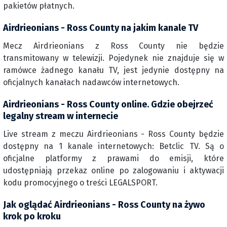
pakietów płatnych.
Airdrieonians - Ross County na jakim kanale TV
Mecz Airdrieonians z Ross County nie będzie
transmitowany w telewizji. Pojedynek nie znajduje się w
ramówce żadnego kanału TV, jest jedynie dostępny na
oficjalnych kanałach nadawców internetowych.
Airdrieonians - Ross County online. Gdzie obejrzeć
legalny stream w internecie
Live stream z meczu Airdrieonians - Ross County będzie
dostępny na 1 kanale internetowych: Betclic TV. Są o
oficjalne platformy z prawami do emisji, które
udostępniają przekaz online po zalogowaniu i aktywacji
kodu promocyjnego o treści LEGALSPORT.
Jak oglądać Airdrieonians - Ross County na żywo
krok po kroku