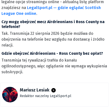
legalne opcje streamingu online - aktualną listę platform
znajdziesz na
LegalSport.pl — gdzie oglądać Scottish
League One online
.
Czy mogę obejrzeć mecz Airdrieonians i Ross County na
telefonie?
Tak. Transmisja 22 sierpnia 2026 będzie możliwa do
obejrzenia na telefonie bez względu na dostawcę i źródło
relacji.
Gdzie obejrzeć Airdrieonians - Ross County bez opłat?
Transmisja tej rywalizacji trafiła do kanału
ogólnodostępnego, więc oglądanie nie wymaga wykupienia
subskrypcji.
Mariusz Lesiak
Redaktor naczelny LegalSport.pl