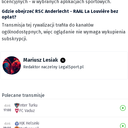
licencyjnych - w wybranych aplikacjach sportowych.
Gdzie obejrzeć RSC Anderlecht - RAAL La Louvière bez
opłat?
Transmisja tej rywalizacji trafiła do kanałów
ogólnodostępnych, więc oglądanie nie wymaga wykupienia
subskrypcji.
Mariusz Lesiak
Redaktor naczelny LegalSport.pl
Polecane transmisje
Inter Turku
dziś
17:00
FC Vaduz
HJK Helsinki
dziś