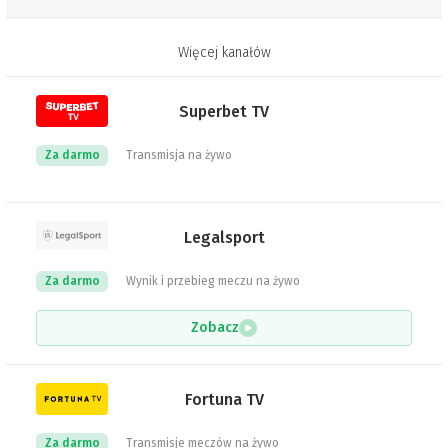
Więcej kanałów
Superbet TV
Za darmo
Transmisja na żywo
Legalsport
Za darmo
Wynik i przebieg meczu na żywo
Zobacz
Fortuna TV
Za darmo
Transmisje meczów na żywo