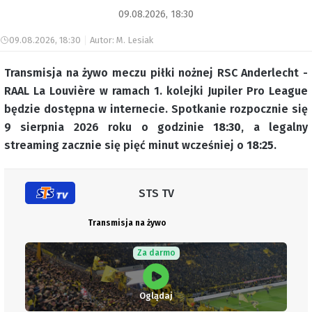
09.08.2026, 18:30
09.08.2026, 18:30
Autor: M. Lesiak
Transmisja na żywo meczu piłki nożnej RSC Anderlecht -
RAAL La Louvière w ramach 1. kolejki Jupiler Pro League
będzie dostępna w internecie. Spotkanie rozpocznie się
9 sierpnia 2026 roku o godzinie
18:30
, a legalny
streaming zacznie się pięć minut wcześniej o
18:25
.
STS TV
Transmisja na żywo
Za darmo
Oglądaj