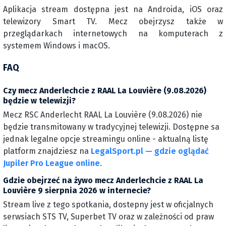
Aplikacja stream dostępna jest na Androida, iOS oraz
telewizory Smart TV. Mecz obejrzysz także w
przeglądarkach internetowych na komputerach z
systemem Windows i macOS.
FAQ
Czy mecz Anderlechcie z RAAL La Louvière (9.08.2026)
będzie w telewizji?
Mecz RSC Anderlecht RAAL La Louvière (9.08.2026) nie
będzie transmitowany w tradycyjnej telewizji. Dostępne sa
jednak legalne opcje streamingu online - aktualną listę
platform znajdziesz na
LegalSport.pl — gdzie oglądać
Jupiler Pro League online
.
Gdzie obejrzeć na żywo mecz Anderlechcie z RAAL La
Louvière 9 sierpnia 2026 w internecie?
Stream live z tego spotkania, dostepny jest w oficjalnych
serwsiach STS TV, Superbet TV oraz w zależności od praw