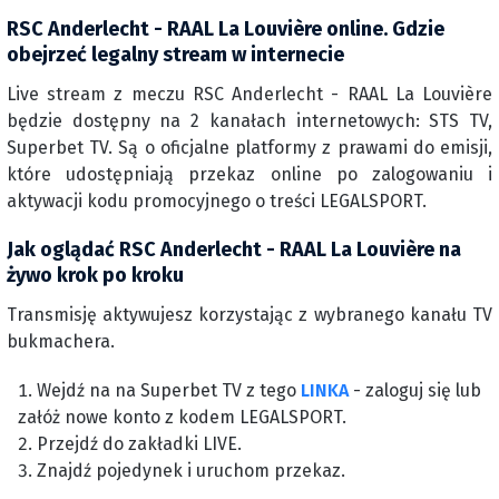
RSC Anderlecht - RAAL La Louvière online. Gdzie
obejrzeć legalny stream w internecie
Live stream z meczu RSC Anderlecht - RAAL La Louvière
będzie dostępny na 2 kanałach internetowych: STS TV,
Superbet TV. Są o oficjalne platformy z prawami do emisji,
które udostępniają przekaz online po zalogowaniu i
aktywacji kodu promocyjnego o treści LEGALSPORT.
Jak oglądać RSC Anderlecht - RAAL La Louvière na
żywo krok po kroku
Transmisję aktywujesz korzystając z wybranego kanału TV
bukmachera.
Wejdź na na Superbet TV z tego
LINKA
- zaloguj się lub
załóż nowe konto z kodem LEGALSPORT.
Przejdź do zakładki LIVE.
Znajdź pojedynek i uruchom przekaz.