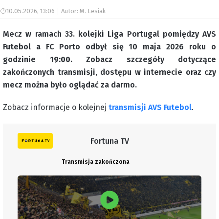
10.05.2026, 13:06
Autor: M. Lesiak
Mecz w ramach 33. kolejki Liga Portugal pomiędzy AVS
Futebol a FC Porto odbył się 10 maja 2026 roku o
godzinie
19:00
. Zobacz szczegóły dotyczące
zakończonych transmisji, dostępu w internecie oraz czy
mecz można było oglądać za darmo.
Zobacz informacje o kolejnej
transmisji AVS Futebol
.
Fortuna TV
Transmisja zakończona