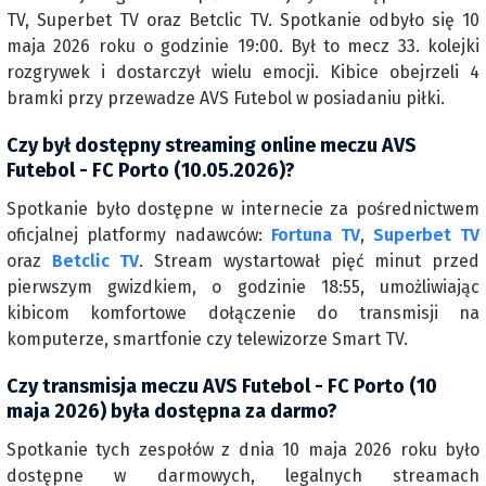
TV, Superbet TV oraz Betclic TV. Spotkanie odbyło się 10
maja 2026 roku o godzinie 19:00. Był to mecz 33. kolejki
rozgrywek i dostarczył wielu emocji. Kibice obejrzeli 4
bramki przy przewadze AVS Futebol w posiadaniu piłki.
Czy był dostępny streaming online meczu AVS
Futebol - FC Porto (10.05.2026)?
Spotkanie było dostępne w internecie za pośrednictwem
oficjalnej platformy nadawców:
Fortuna TV
,
Superbet TV
oraz
Betclic TV
. Stream wystartował pięć minut przed
pierwszym gwizdkiem, o godzinie 18:55, umożliwiając
kibicom komfortowe dołączenie do transmisji na
komputerze, smartfonie czy telewizorze Smart TV.
Czy transmisja meczu AVS Futebol - FC Porto (10
maja 2026) była dostępna za darmo?
Spotkanie tych zespołów z dnia 10 maja 2026 roku było
dostępne w darmowych, legalnych streamach