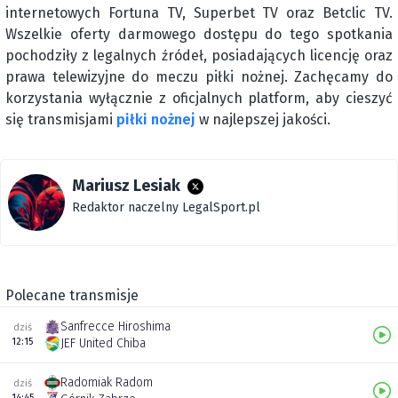
internetowych Fortuna TV, Superbet TV oraz Betclic TV.
Wszelkie oferty darmowego dostępu do tego spotkania
pochodziły z legalnych źródeł, posiadających licencję oraz
prawa telewizyjne do meczu piłki nożnej. Zachęcamy do
korzystania wyłącznie z oficjalnych platform, aby cieszyć
się transmisjami
piłki nożnej
w najlepszej jakości.
Mariusz Lesiak
Redaktor naczelny LegalSport.pl
Polecane transmisje
Sanfrecce Hiroshima
dziś
12:15
JEF United Chiba
Radomiak Radom
dziś
14:45