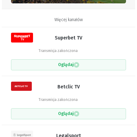
Więcej kanałów
Superbet TV
Transmisja zakończona
Oglądaj
Betclic TV
Transmisja zakończona
Oglądaj
Legalsport