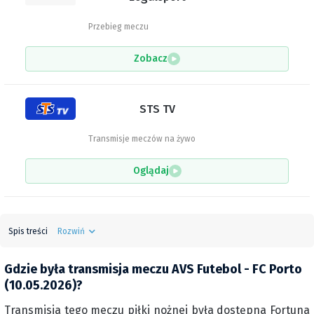
Przebieg meczu
Zobacz
STS TV
Transmisje meczów na żywo
Oglądaj
Spis treści
Rozwiń
Gdzie była transmisja meczu AVS Futebol - FC Porto
(10.05.2026)?
Transmisja tego meczu piłki nożnej była dostępna Fortuna