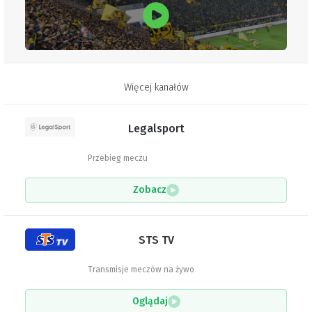
Więcej kanałów
Legalsport
Przebieg meczu
Zobacz
STS TV
Transmisje meczów na żywo
Oglądaj