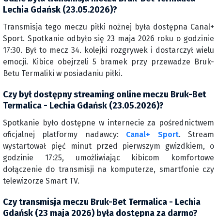
Lechia Gdańsk (23.05.2026)?
Transmisja tego meczu piłki nożnej była dostępna Canal+
Sport. Spotkanie odbyło się 23 maja 2026 roku o godzinie
17:30. Był to mecz 34. kolejki rozgrywek i dostarczył wielu
emocji. Kibice obejrzeli 5 bramek przy przewadze Bruk-
Betu Termaliki w posiadaniu piłki.
Czy był dostępny streaming online meczu Bruk-Bet
Termalica - Lechia Gdańsk (23.05.2026)?
Spotkanie było dostępne w internecie za pośrednictwem
oficjalnej platformy nadawcy:
Canal+ Sport
. Stream
wystartował pięć minut przed pierwszym gwizdkiem, o
godzinie 17:25, umożliwiając kibicom komfortowe
dołączenie do transmisji na komputerze, smartfonie czy
telewizorze Smart TV.
Czy transmisja meczu Bruk-Bet Termalica - Lechia
Gdańsk (23 maja 2026) była dostępna za darmo?