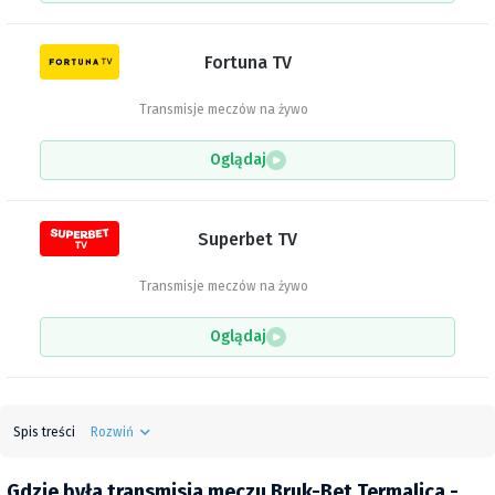
Fortuna TV
Transmisje meczów na żywo
Oglądaj
Superbet TV
Transmisje meczów na żywo
Oglądaj
Spis treści
Rozwiń
Gdzie była transmisja meczu Bruk-Bet Termalica -