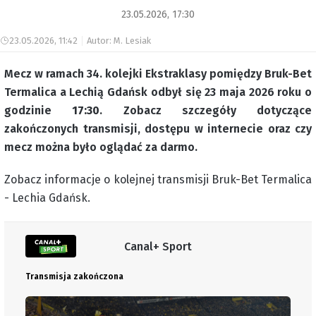
23.05.2026, 17:30
23.05.2026, 11:42
Autor: M. Lesiak
Mecz w ramach 34. kolejki Ekstraklasy pomiędzy Bruk-Bet
Termalica a Lechią Gdańsk odbył się 23 maja 2026 roku o
godzinie
17:30
. Zobacz szczegóły dotyczące
zakończonych transmisji, dostępu w internecie oraz czy
mecz można było oglądać za darmo.
Zobacz informacje o kolejnej transmisji Bruk-Bet Termalica
- Lechia Gdańsk.
Canal+ Sport
Transmisja zakończona