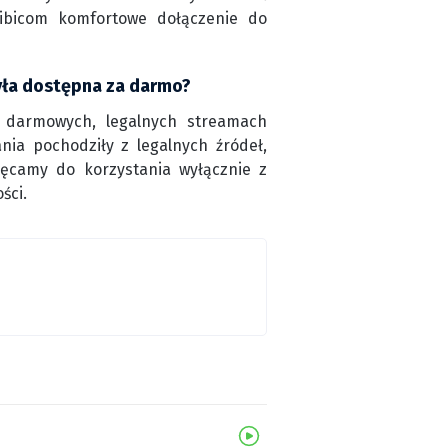
kibicom komfortowe dołączenie do
yła dostępna za darmo?
 darmowych, legalnych streamach
ia pochodziły z legalnych źródeł,
hęcamy do korzystania wyłącznie z
ści.