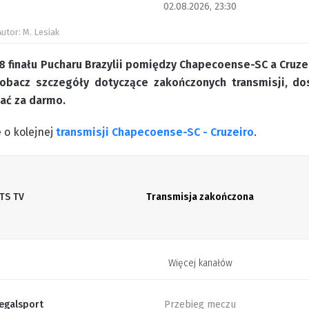
02.08.2026, 23:30
Autor: M. Lesiak
 finału Pucharu Brazylii pomiędzy Chapecoense-SC a Cruzei
Zobacz szczegóły dotyczące zakończonych transmisji, do
ać za darmo.
 o kolejnej
transmisji Chapecoense-SC - Cruzeiro
.
TS TV
Transmisja zakończona
Więcej kanałów
egalsport
Przebieg meczu