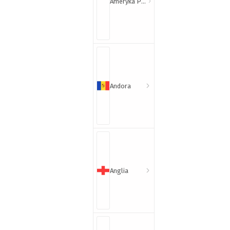
Ameryka Północna i Południowa
Andora
Anglia