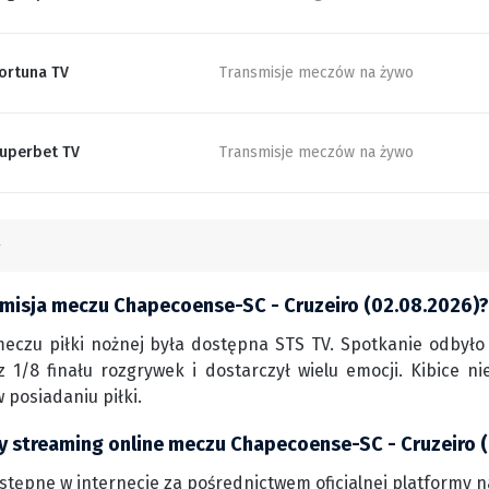
ortuna TV
Transmisje meczów na żywo
uperbet TV
Transmisje meczów na żywo
smisja meczu Chapecoense-SC - Cruzeiro (02.08.2026)?
eczu piłki nożnej była dostępna STS TV. Spotkanie odbyło 
z 1/8 finału rozgrywek i dostarczył wielu emocji. Kibice 
posiadaniu piłki.
y streaming online meczu Chapecoense-SC - Cruzeiro 
stępne w internecie za pośrednictwem oficjalnej platformy 