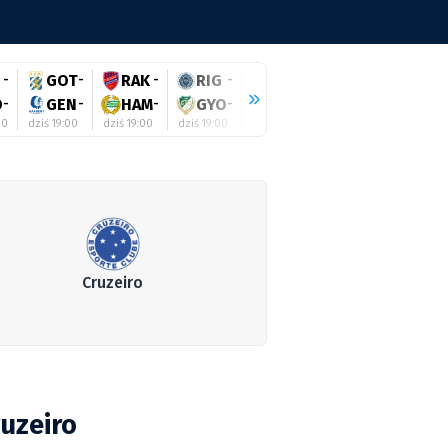
-
GOT
-
RAK
-
RIG
-
SHE
-
ZAL
-
BEI
-
O
-
GEN
-
HAM
-
GYO
-
GAL
-
HAJ
-
AUS
-
00
dziś 19:00
dziś 19:00
dziś 19:00
dziś 19:00
dziś 19:00
dziś 19:30
Cruzeiro
uzeiro