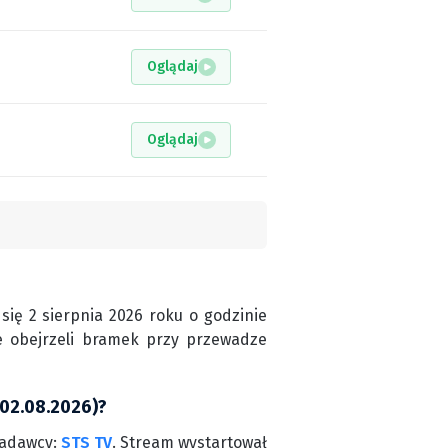
Oglądaj
Oglądaj
się 2 sierpnia 2026 roku o godzinie
nie obejrzeli bramek przy przewadze
(02.08.2026)?
nadawcy:
STS TV
. Stream wystartował