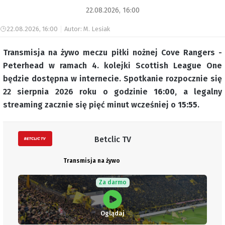
22.08.2026, 16:00
22.08.2026, 16:00
Autor: M. Lesiak
Transmisja na żywo meczu piłki nożnej Cove Rangers -
Peterhead w ramach 4. kolejki Scottish League One
będzie dostępna w internecie. Spotkanie rozpocznie się
22 sierpnia 2026 roku o godzinie
16:00
, a legalny
streaming zacznie się pięć minut wcześniej o
15:55
.
Betclic TV
Transmisja na żywo
Za darmo
Oglądaj