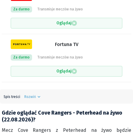
Za darmo
Transmisje meczów na żywo
Oglądaj
Fortuna TV
Za darmo
Transmisje meczów na żywo
Oglądaj
Spis treści
Rozwiń
Gdzie oglądać Cove Rangers - Peterhead na żywo
(22.08.2026)?
Mecz Cove Rangers z Peterhead na żywo będzie