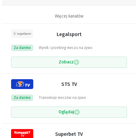
Więcej kanałów
Legalsport
Za darmo
Wynik i przebieg meczu na żywo
Zobacz
STS TV
Za darmo
Transmisje meczów na żywo
Oglądaj
Superbet TV