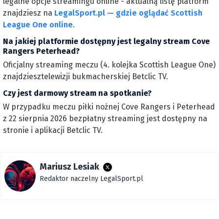
legalne opcje streamingu online - aktualną listę platform
znajdziesz na
LegalSport.pl — gdzie oglądać Scottish
League One online
.
Na jakiej platformie dostępny jest legalny stream Cove
Rangers Peterhead?
Oficjalny streaming meczu (4. kolejka Scottish League One)
znajdziesztelewizji bukmacherskiej Betclic TV.
Czy jest darmowy stream na spotkanie?
W przypadku meczu piłki nożnej Cove Rangers i Peterhead
z 22 sierpnia 2026 bezpłatny streaming jest dostępny na
stronie i aplikacji Betclic TV.
Mariusz Lesiak
Redaktor naczelny LegalSport.pl