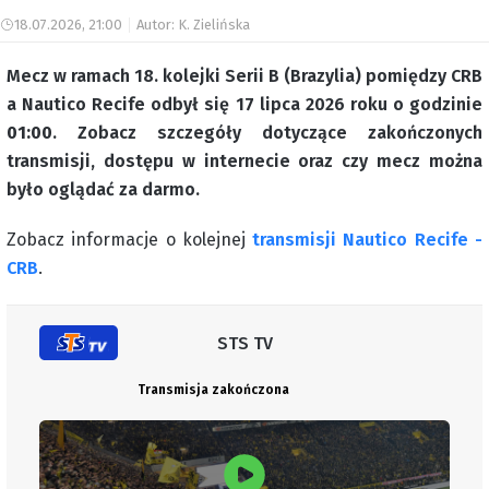
18.07.2026, 21:00
Autor: K. Zielińska
Mecz w ramach 18. kolejki Serii B (Brazylia) pomiędzy CRB
a Nautico Recife odbył się 17 lipca 2026 roku o godzinie
01:00
. Zobacz szczegóły dotyczące zakończonych
transmisji, dostępu w internecie oraz czy mecz można
było oglądać za darmo.
Zobacz informacje o kolejnej
transmisji Nautico Recife -
CRB
.
STS TV
Transmisja zakończona