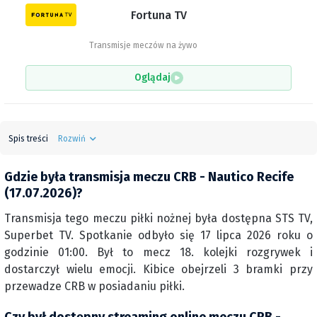
Fortuna TV
Transmisje meczów na żywo
Oglądaj
Spis treści
Rozwiń
Gdzie była transmisja meczu CRB - Nautico Recife
(17.07.2026)?
Transmisja tego meczu piłki nożnej była dostępna STS TV,
Superbet TV. Spotkanie odbyło się 17 lipca 2026 roku o
godzinie 01:00. Był to mecz 18. kolejki rozgrywek i
dostarczył wielu emocji. Kibice obejrzeli 3 bramki przy
przewadze CRB w posiadaniu piłki.