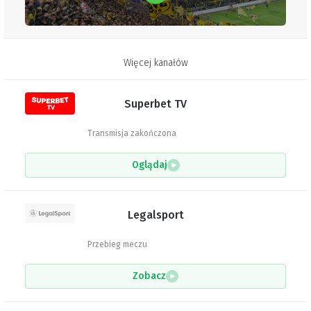
Więcej kanałów
Superbet TV
Transmisja zakończona
Oglądaj
Legalsport
Przebieg meczu
Zobacz