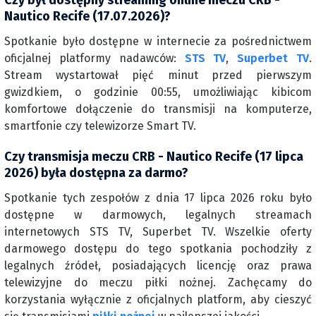
Czy był dostępny streaming online meczu CRB -
Nautico Recife (17.07.2026)?
Spotkanie było dostępne w internecie za pośrednictwem
oficjalnej platformy nadawców:
STS TV
,
Superbet TV
.
Stream wystartował pięć minut przed pierwszym
gwizdkiem, o godzinie 00:55, umożliwiając kibicom
komfortowe dołączenie do transmisji na komputerze,
smartfonie czy telewizorze Smart TV.
Czy transmisja meczu CRB - Nautico Recife (17 lipca
2026) była dostępna za darmo?
Spotkanie tych zespołów z dnia 17 lipca 2026 roku było
dostępne w darmowych, legalnych streamach
internetowych STS TV, Superbet TV. Wszelkie oferty
darmowego dostępu do tego spotkania pochodziły z
legalnych źródeł, posiadających licencję oraz prawa
telewizyjne do meczu piłki nożnej. Zachęcamy do
korzystania wyłącznie z oficjalnych platform, aby cieszyć