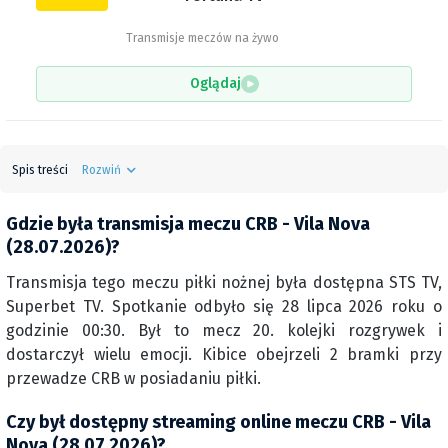
Transmisje meczów na żywo
Oglądaj
Spis treści
Rozwiń
Gdzie była transmisja meczu CRB - Vila Nova
(28.07.2026)?
Transmisja tego meczu piłki nożnej była dostępna STS TV,
Superbet TV. Spotkanie odbyło się 28 lipca 2026 roku o
godzinie 00:30. Był to mecz 20. kolejki rozgrywek i
dostarczył wielu emocji. Kibice obejrzeli 2 bramki przy
przewadze CRB w posiadaniu piłki.
Czy był dostępny streaming online meczu CRB - Vila
Nova (28.07.2026)?