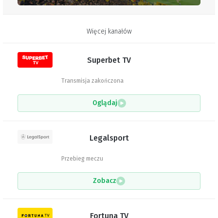
Więcej kanałów
Superbet TV
Transmisja zakończona
Oglądaj
Legalsport
Przebieg meczu
Zobacz
Fortuna TV