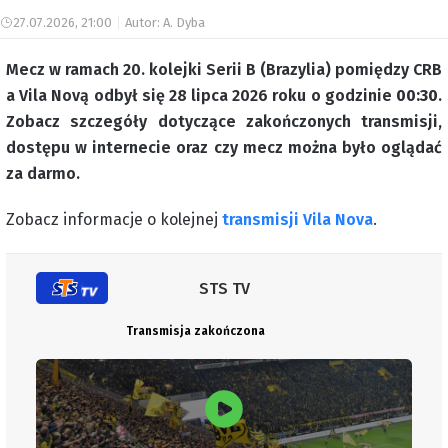
27.07.2026, 21:00
Autor: A. Dyba
Mecz w ramach 20. kolejki Serii B (Brazylia) pomiędzy CRB
a Vila Novą odbył się 28 lipca 2026 roku o godzinie
00:30
.
Zobacz szczegóły dotyczące zakończonych transmisji,
dostępu w internecie oraz czy mecz można było oglądać
za darmo.
Zobacz informacje o kolejnej
transmisji Vila Nova
.
STS TV
Transmisja zakończona