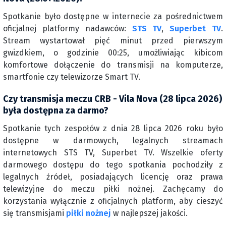
Spotkanie było dostępne w internecie za pośrednictwem
oficjalnej platformy nadawców:
STS TV
,
Superbet TV
.
Stream wystartował pięć minut przed pierwszym
gwizdkiem, o godzinie 00:25, umożliwiając kibicom
komfortowe dołączenie do transmisji na komputerze,
smartfonie czy telewizorze Smart TV.
Czy transmisja meczu CRB - Vila Nova (28 lipca 2026)
była dostępna za darmo?
Spotkanie tych zespołów z dnia 28 lipca 2026 roku było
dostępne w darmowych, legalnych streamach
internetowych STS TV, Superbet TV. Wszelkie oferty
darmowego dostępu do tego spotkania pochodziły z
legalnych źródeł, posiadających licencję oraz prawa
telewizyjne do meczu piłki nożnej. Zachęcamy do
korzystania wyłącznie z oficjalnych platform, aby cieszyć
się transmisjami
piłki nożnej
w najlepszej jakości.