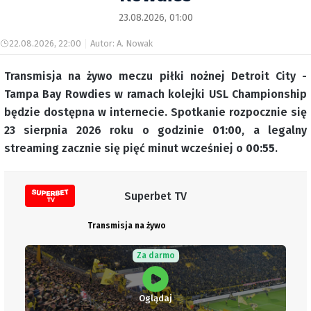
23.08.2026, 01:00
22.08.2026, 22:00
Autor: A. Nowak
Transmisja na żywo meczu piłki nożnej Detroit City -
Tampa Bay Rowdies w ramach kolejki USL Championship
będzie dostępna w internecie. Spotkanie rozpocznie się
23 sierpnia 2026 roku o godzinie
01:00
, a legalny
streaming zacznie się pięć minut wcześniej o
00:55
.
Superbet TV
Transmisja na żywo
Za darmo
Oglądaj