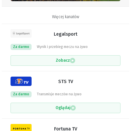
Więcej kanałów
Legalsport
Za darmo
Wynik i przebieg meczu na żywo
Zobacz
STS TV
Za darmo
Transmisje meczów na żywo
Oglądaj
Fortuna TV