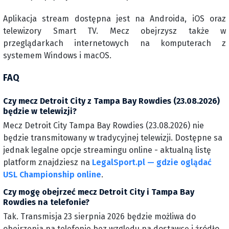
Aplikacja stream dostępna jest na Androida, iOS oraz
telewizory Smart TV. Mecz obejrzysz także w
przeglądarkach internetowych na komputerach z
systemem Windows i macOS.
FAQ
Czy mecz Detroit City z Tampa Bay Rowdies (23.08.2026)
będzie w telewizji?
Mecz Detroit City Tampa Bay Rowdies (23.08.2026) nie
będzie transmitowany w tradycyjnej telewizji. Dostępne sa
jednak legalne opcje streamingu online - aktualną listę
platform znajdziesz na
LegalSport.pl — gdzie oglądać
USL Championship online
.
Czy mogę obejrzeć mecz Detroit City i Tampa Bay
Rowdies na telefonie?
Tak. Transmisja 23 sierpnia 2026 będzie możliwa do
obejrzenia na telefonie bez względu na dostawcę i źródło