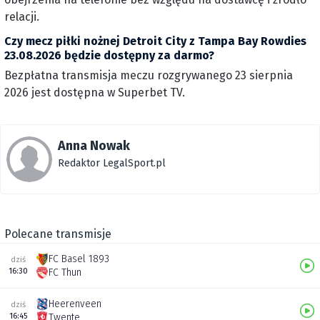
relacji.
Czy mecz piłki nożnej Detroit City z Tampa Bay Rowdies
23.08.2026 będzie dostępny za darmo?
Bezpłatna transmisja meczu rozgrywanego 23 sierpnia
2026 jest dostępna w Superbet TV.
Anna Nowak
Redaktor LegalSport.pl
Polecane transmisje
FC Basel 1893
dziś
16:30
FC Thun
Heerenveen
dziś
16:45
Twente