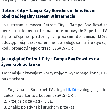
oficjalnych kanałach nadawców internetowych.
Detroit City - Tampa Bay Rowdies online. Gdzie
obejrzeć legalny stream w internecie
Live stream z meczu Detroit City - Tampa Bay Rowdies
będzie dostępny na 1 kanale internetowych: Superbet TV.
Są o oficjalne platformy z prawami do emisji, które
udostępniają przekaz online po zalogowaniu i aktywacji
kodu promocyjnego o treści LEGALSPORT.
Jak oglądać Detroit City - Tampa Bay Rowdies na
żywo krok po kroku
Transmisję aktywujesz korzystając z wybranego kanału TV
bukmachera.
Wejdź na na Superbet TV z tego
LINKA
- zaloguj się lub
załóż nowe konto z kodem LEGALSPORT.
Przejdź do zakładki LIVE.
Znajdź pojedynek i uruchom przekaz.