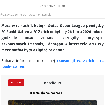
26.07.2026, 16:30
26.07.2026, 16:30
Autor: M. Lesiak
Mecz w ramach 1. kolejki Swiss Super League pomiędzy
FC Sankt Gallen a FC Zurich odbył się 26 lipca 2026 roku o
godzinie
16:30
. Zobacz szczegóły dotyczące
zakończonych transmisji, dostępu w internecie oraz czy
mecz można było oglądać za darmo.
Zobacz informacje o kolejnej
transmisji FC Zurich - FC
Sankt Gallen
.
Betclic TV
Transmisja zakończona