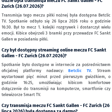
Gdzie była transmisja meczu FC Sankt Gallen - FC
Zurich (26.07.2026)?
Transmisja tego meczu piłki nożnej była dostępna Betclic
TV. Spotkanie odbyło się 26 lipca 2026 roku o godzinie
16:30. Był to mecz 1. kolejki rozgrywek i dostarczył wielu
emocji. Kibice obejrzeli 3 bramki przy przewadze FC Sankt
Gallen w posiadaniu piłki.
Czy był dostępny streaming online meczu FC Sankt
Gallen - FC Zurich (26.07.2026)?
Spotkanie było dostępne w internecie za pośrednictwem
oficjalnej platformy nadawcy:
Betclic TV
. Stream
wystartował pięć minut przed pierwszym gwizdkiem, o
godzinie 16:25, umożliwiając kibicom komfortowe
dołączenie do transmisji na komputerze, smartfonie czy
telewizorze Smart TV.
Czy transmisja meczu FC Sankt Gallen - FC Zurich (26
lipca 2026) była dostępna za darmo?