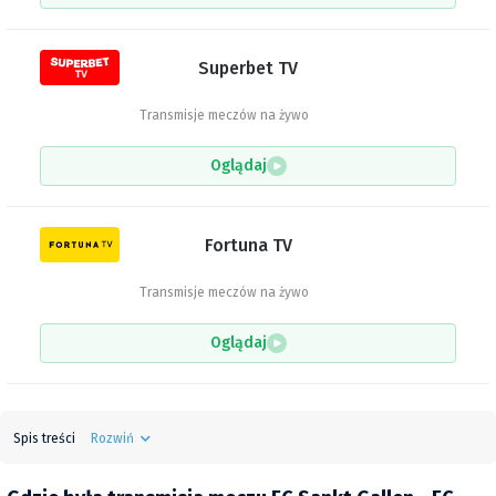
Superbet TV
Transmisje meczów na żywo
Oglądaj
Fortuna TV
Transmisje meczów na żywo
Oglądaj
Spis treści
Rozwiń