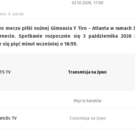
03.10.2026, 17:00
utor: R. Górski
o meczu piłki nożnej Gimnasia Y Tiro - Atlanta w ramach 3
rnecie. Spotkanie rozpocznie się 3 października 2026
 się pięć minut wcześniej o
16:55
.
TS TV
Transmisja na żywo
Więcej kanałów
etclic TV
Transmisja na żywo