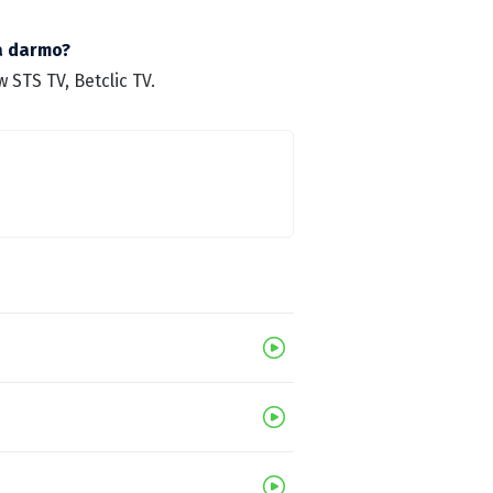
za darmo?
STS TV, Betclic TV.