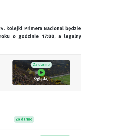
4. kolejki Primera Nacional będzie
 roku o godzinie
17:00
, a legalny
Za darmo
Oglądaj
Za darmo