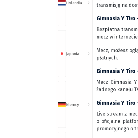
Holandia
transmisję na dos
Gimnasia Y Tiro 
Bezpłatna transmi
mecz w internecie 
Mecz, możesz ogl
Japonia
płatnych.
Gimnasia Y Tiro 
Mecz Gimnasia Y 
żadnego kanału TV
Gimnasia Y Tiro 
Niemcy
Live stream z mec
o oficjalne platf
promocyjnego o t