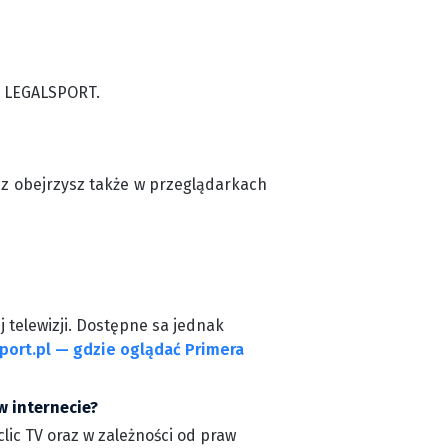
m LEGALSPORT.
cz obejrzysz także w przeglądarkach
j telewizji. Dostępne sa jednak
port.pl — gdzie oglądać Primera
w internecie?
clic TV oraz w zależności od praw