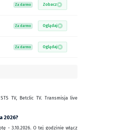
Zobacz
Za darmo
Oglądaj
Za darmo
Oglądaj
Za darmo
S TV, Betclic TV. Transmisja live
ka 2026?
tę - 3.10.2026. O tej godzinie włącz