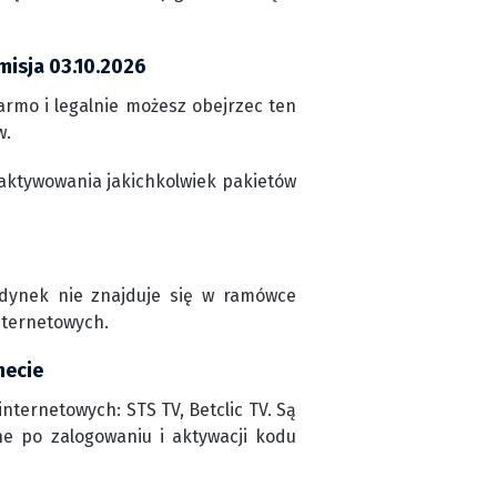
misja 03.10.2026
armo i legalnie możesz obejrzec ten
w.
aktywowania jakichkolwiek pakietów
edynek nie znajduje się w ramówce
nternetowych.
necie
nternetowych: STS TV, Betclic TV. Są
ne po zalogowaniu i aktywacji kodu