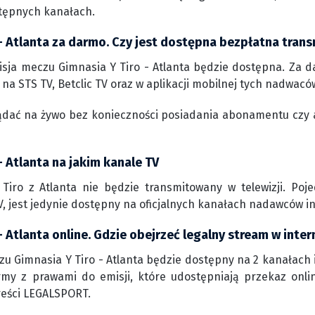
tępnych kanałach.
- Atlanta za darmo. Czy jest dostępna bezpłatna trans
sja meczu Gimnasia Y Tiro - Atlanta będzie dostępna. Za d
na STS TV, Betclic TV oraz w aplikacji mobilnej tych nadwacó
ądać na żywo bez konieczności posiadania abonamentu czy 
- Atlanta na jakim kanale TV
Tiro z Atlanta nie będzie transmitowany w telewizji. Poj
, jest jedynie dostępny na oficjalnych kanałach nadawców i
- Atlanta online. Gdzie obejrzeć legalny stream w inter
zu Gimnasia Y Tiro - Atlanta będzie dostępny na 2 kanałach i
ormy z prawami do emisji, które udostępniają przekaz onli
reści LEGALSPORT.