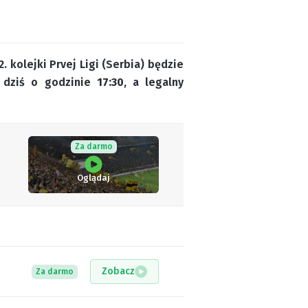
 kolejki Prvej Ligi (Serbia) będzie
u dziś o godzinie
17:30
, a legalny
Za darmo
Oglądaj
Zobacz
Za darmo