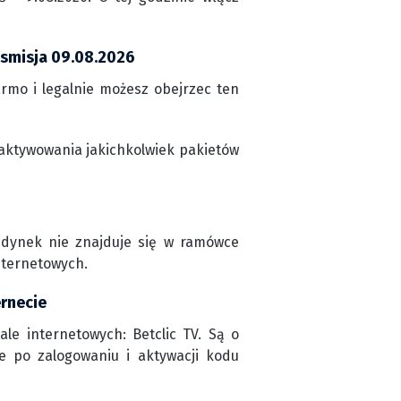
nsmisja 09.08.2026
rmo i legalnie możesz obejrzec ten
aktywowania jakichkolwiek pakietów
jedynek nie znajduje się w ramówce
nternetowych.
ernecie
le internetowych: Betclic TV. Są o
ne po zalogowaniu i aktywacji kodu