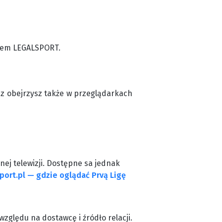
odem LEGALSPORT.
cz obejrzysz także w przeglądarkach
nej telewizji. Dostępne sa jednak
port.pl — gdzie oglądać Prvą Ligę
względu na dostawcę i źródło relacji.