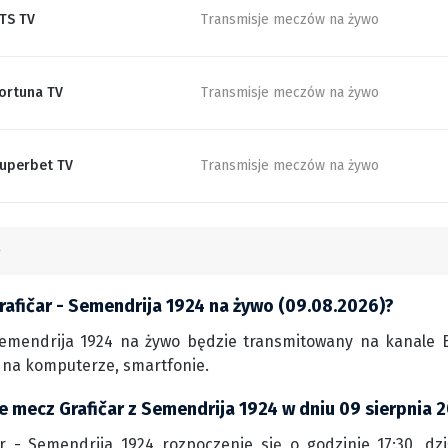
TS TV
Transmisje meczów na żywo
ortuna TV
Transmisje meczów na żywo
uperbet TV
Transmisje meczów na żywo
rafičar - Semendrija 1924 na żywo (09.08.2026)?
Semendrija 1924 na żywo będzie transmitowany na kanale Be
e na komputerze, smartfonie.
e mecz Grafičar z Semendrija 1924 w dniu 09 sierpnia 
r - Semendrija 1924 rozpoczenie się o godzinie 17:30, dzi