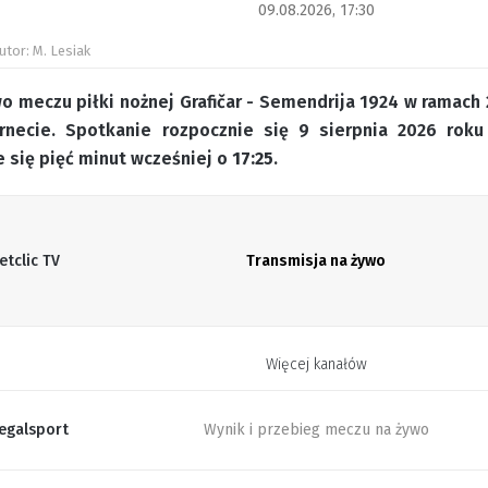
09.08.2026, 17:30
utor: M. Lesiak
o meczu piłki nożnej Grafičar - Semendrija 1924 w ramach 2.
rnecie. Spotkanie rozpocznie się 9 sierpnia 2026 rok
 się pięć minut wcześniej o
17:25
.
etclic TV
Transmisja na żywo
Więcej kanałów
egalsport
Wynik i przebieg meczu na żywo