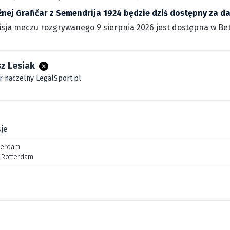
żnej Grafičar z Semendrija 1924 będzie dziś dostępny za d
sja meczu rozgrywanego 9 sierpnia 2026 jest dostępna w Betc
z Lesiak
r naczelny LegalSport.pl
je
terdam
 Rotterdam