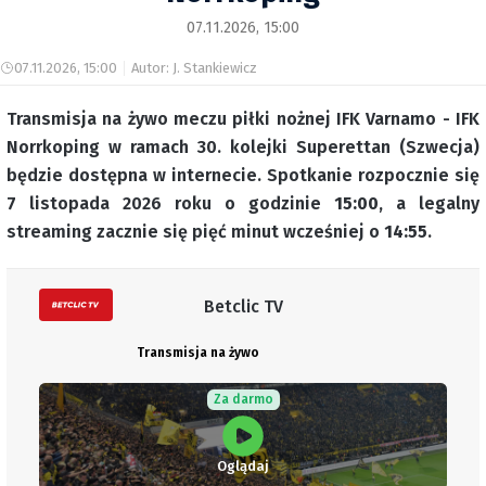
07.11.2026, 15:00
07.11.2026, 15:00
Autor: J. Stankiewicz
Transmisja na żywo meczu piłki nożnej IFK Varnamo - IFK
Norrkoping w ramach 30. kolejki Superettan (Szwecja)
będzie dostępna w internecie. Spotkanie rozpocznie się
7 listopada 2026 roku o godzinie
15:00
, a legalny
streaming zacznie się pięć minut wcześniej o
14:55
.
Betclic TV
Transmisja na żywo
Za darmo
Oglądaj