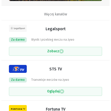
Więcej kanałów
Legalsport
Za darmo
Wynik i przebieg meczu na żywo
Zobacz
STS TV
Za darmo
Transmisje meczów na żywo
Oglądaj
Fortuna TV