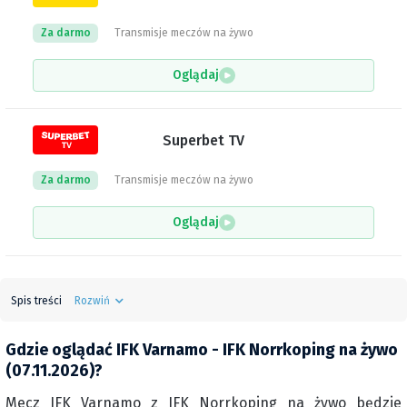
Za darmo
Transmisje meczów na żywo
Oglądaj
Superbet TV
Za darmo
Transmisje meczów na żywo
Oglądaj
Spis treści
Rozwiń
Gdzie oglądać IFK Varnamo - IFK Norrkoping na żywo
(07.11.2026)?
Mecz IFK Varnamo z IFK Norrkoping na żywo będzie