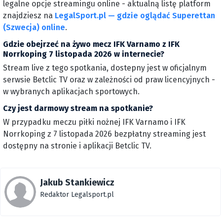
legalne opcje streamingu online - aktualną listę platform
znajdziesz na
LegalSport.pl — gdzie oglądać Superettan
(Szwecja) online
.
Gdzie obejrzeć na żywo mecz IFK Varnamo z IFK
Norrkoping 7 listopada 2026 w internecie?
Stream live z tego spotkania, dostepny jest w oficjalnym
serwsie Betclic TV oraz w zależności od praw licencyjnych -
w wybranych aplikacjach sportowych.
Czy jest darmowy stream na spotkanie?
W przypadku meczu piłki nożnej IFK Varnamo i IFK
Norrkoping z 7 listopada 2026 bezpłatny streaming jest
dostępny na stronie i aplikacji Betclic TV.
Jakub Stankiewicz
Redaktor Legalsport.pl