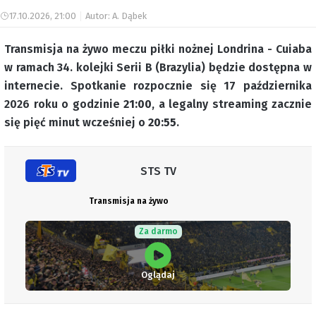
17.10.2026, 21:00
Autor: A. Dąbek
Transmisja na żywo meczu piłki nożnej Londrina - Cuiaba
w ramach 34. kolejki Serii B (Brazylia) będzie dostępna w
internecie. Spotkanie rozpocznie się 17 października
2026 roku o godzinie
21:00
, a legalny streaming zacznie
się pięć minut wcześniej o
20:55
.
STS TV
Transmisja na żywo
Za darmo
Oglądaj