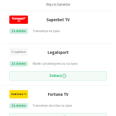
Więcej kanałów
Superbet TV
Za darmo
Transmisja na żywo
Legalsport
Za darmo
Wynik i przebieg meczu na żywo
Zobacz
Fortuna TV
Za darmo
Transmisje meczów na żywo