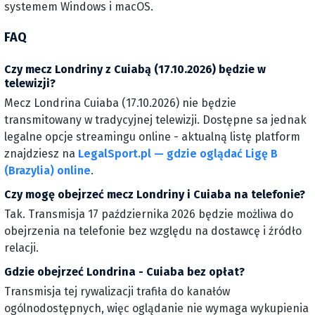
systemem Windows i macOS.
FAQ
Czy mecz Londriny z Cuiabą (17.10.2026) będzie w
telewizji?
Mecz Londrina Cuiaba (17.10.2026) nie będzie
transmitowany w tradycyjnej telewizji. Dostępne sa jednak
legalne opcje streamingu online - aktualną listę platform
znajdziesz na
LegalSport.pl — gdzie oglądać Ligę B
(Brazylia) online
.
Czy mogę obejrzeć mecz Londriny i Cuiaba na telefonie?
Tak. Transmisja 17 października 2026 będzie możliwa do
obejrzenia na telefonie bez względu na dostawcę i źródło
relacji.
Gdzie obejrzeć Londrina - Cuiaba bez opłat?
Transmisja tej rywalizacji trafiła do kanałów
ogólnodostępnych, więc oglądanie nie wymaga wykupienia