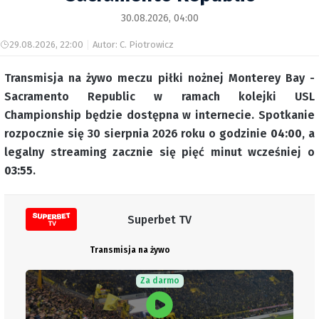
30.08.2026, 04:00
29.08.2026, 22:00
Autor: C. Piotrowicz
Transmisja na żywo meczu piłki nożnej Monterey Bay -
Sacramento Republic w ramach kolejki USL
Championship będzie dostępna w internecie. Spotkanie
rozpocznie się 30 sierpnia 2026 roku o godzinie
04:00
, a
legalny streaming zacznie się pięć minut wcześniej o
03:55
.
Superbet TV
Transmisja na żywo
Za darmo