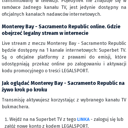
transmitowany w telewizji. Pojedynek nie znajduje się w
ramówce żadnego kanału TV, jest jedynie dostępny na
oficjalnych kanałach nadawców internetowych.
Monterey Bay - Sacramento Republic online. Gdzie
obejrzeć legalny stream w internecie
Live stream z meczu Monterey Bay - Sacramento Republic
będzie dostępny na 1 kanale internetowych: Superbet TV.
Są o oficjalne platformy z prawami do emisji, które
udostępniają przekaz online po zalogowaniu i aktywacji
kodu promocyjnego o treści LEGALSPORT.
Jak oglądać Monterey Bay - Sacramento Republic na
żywo krok po kroku
Transmisję aktywujesz korzystając z wybranego kanału TV
bukmachera.
Wejdź na na Superbet TV z tego
LINKA
- zaloguj się lub
załóż nowe konto z kodem LEGALSPORT.