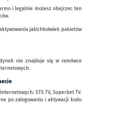
rmo i legalnie możesz obejrzec ten
ców.
aktywowania jakichkolwiek pakietów
edynek nie znajduje się w ramówce
nternetowych.
necie
internetowych: STS TV, Superbet TV.
ine po zalogowaniu i aktywacji kodu