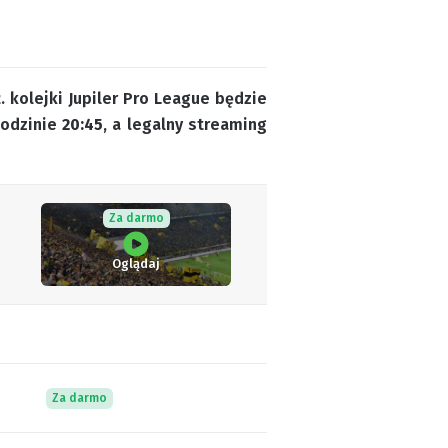
 kolejki Jupiler Pro League będzie
godzinie
20:45
, a legalny streaming
Za darmo
Oglądaj
Za darmo