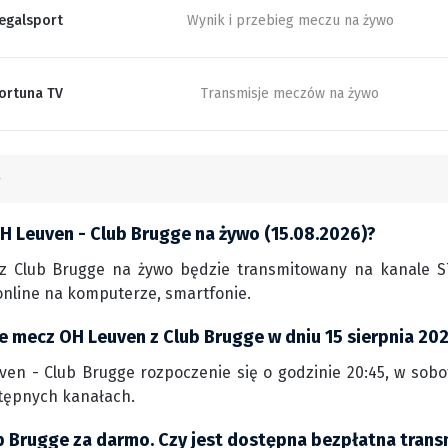
egalsport
Wynik i przebieg meczu na żywo
ortuna TV
Transmisje meczów na żywo
H Leuven - Club Brugge na żywo (15.08.2026)?
 Club Brugge na żywo będzie transmitowany na kanale STS
nline na komputerze, smartfonie.
ie mecz OH Leuven z Club Brugge w dniu 15 sierpnia 20
en - Club Brugge rozpoczenie się o godzinie 20:45, w sobotę
tępnych kanałach.
b Brugge za darmo. Czy jest dostępna bezpłatna trans