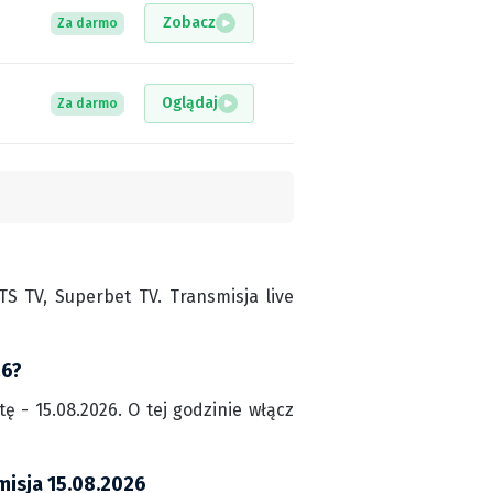
Zobacz
Za darmo
Oglądaj
Za darmo
 TV, Superbet TV. Transmisja live
26?
 - 15.08.2026. O tej godzinie włącz
misja 15.08.2026