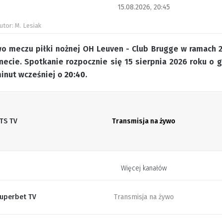
15.08.2026, 20:45
utor: M. Lesiak
wo meczu piłki nożnej OH Leuven - Club Brugge w ramach 2.
necie. Spotkanie rozpocznie się 15 sierpnia 2026 roku o 
minut wcześniej o
20:40
.
TS TV
Transmisja na żywo
Więcej kanałów
uperbet TV
Transmisja na żywo