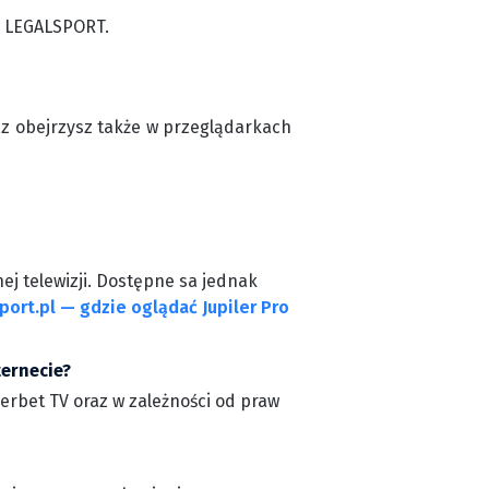
m LEGALSPORT.
cz obejrzysz także w przeglądarkach
ej telewizji. Dostępne sa jednak
port.pl — gdzie oglądać Jupiler Pro
ternecie?
perbet TV oraz w zależności od praw