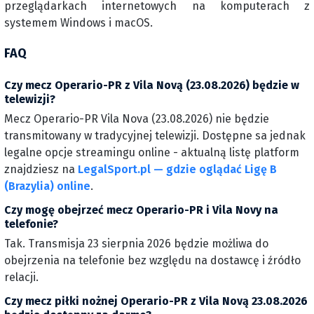
przeglądarkach internetowych na komputerach z
systemem Windows i macOS.
FAQ
Czy mecz Operario-PR z Vila Novą (23.08.2026) będzie w
telewizji?
Mecz Operario-PR Vila Nova (23.08.2026) nie będzie
transmitowany w tradycyjnej telewizji. Dostępne sa jednak
legalne opcje streamingu online - aktualną listę platform
znajdziesz na
LegalSport.pl — gdzie oglądać Ligę B
(Brazylia) online
.
Czy mogę obejrzeć mecz Operario-PR i Vila Novy na
telefonie?
Tak. Transmisja 23 sierpnia 2026 będzie możliwa do
obejrzenia na telefonie bez względu na dostawcę i źródło
relacji.
Czy mecz piłki nożnej Operario-PR z Vila Novą 23.08.2026