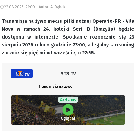
22.08.2026, 21:00
Autor: A. Dąbek
Transmisja na żywo meczu piłki nożnej Operario-PR - Vila
Nova w ramach 24. kolejki Serii B (Brazylia) będzie
dostępna w internecie. Spotkanie rozpocznie się 23
sierpnia 2026 roku o godzinie
23:00
, a legalny streaming
zacznie się pięć minut wcześniej o
22:55
.
STS TV
Transmisja na żywo
Za darmo
Oglądaj