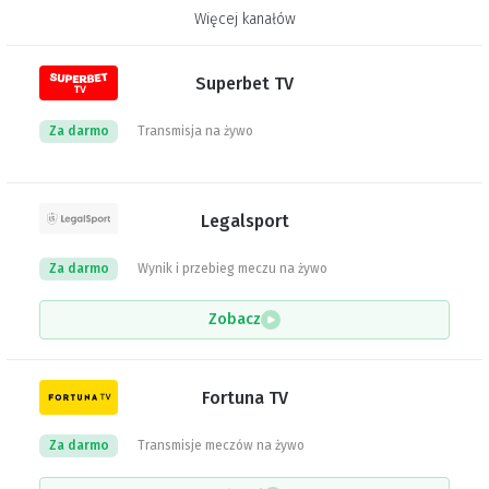
Więcej kanałów
Superbet TV
Za darmo
Transmisja na żywo
Legalsport
Za darmo
Wynik i przebieg meczu na żywo
Zobacz
Fortuna TV
Za darmo
Transmisje meczów na żywo