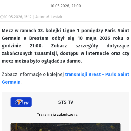
10.05.2026, 21:00
10.05.2026, 15:12
Autor: M. Lesiak
Mecz w ramach 33. kolejki Ligue 1 pomiędzy Paris Saint
Germain a Brestem odbył się 10 maja 2026 roku o
godzinie
21:00
. Zobacz szczegóły dotyczące
zakończonych transmisji, dostępu w internecie oraz czy
mecz można było oglądać za darmo.
Zobacz informacje o kolejnej
transmisji Brest - Paris Saint
Germain
.
STS TV
Transmisja zakończona