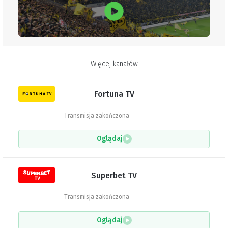
Więcej kanałów
Fortuna TV
Transmisja zakończona
Oglądaj
Superbet TV
Transmisja zakończona
Oglądaj