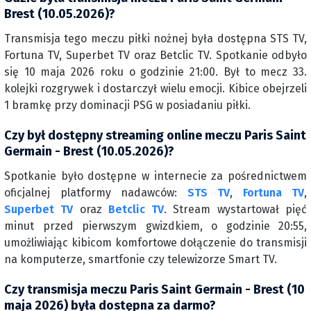
Brest (10.05.2026)?
Transmisja tego meczu piłki nożnej była dostępna STS TV,
Fortuna TV, Superbet TV oraz Betclic TV. Spotkanie odbyło
się 10 maja 2026 roku o godzinie 21:00. Był to mecz 33.
kolejki rozgrywek i dostarczył wielu emocji. Kibice obejrzeli
1 bramkę przy dominacji PSG w posiadaniu piłki.
Czy był dostępny streaming online meczu Paris Saint
Germain - Brest (10.05.2026)?
Spotkanie było dostępne w internecie za pośrednictwem
oficjalnej platformy nadawców:
STS TV
,
Fortuna TV
,
Superbet TV
oraz
Betclic TV
. Stream wystartował pięć
minut przed pierwszym gwizdkiem, o godzinie 20:55,
umożliwiając kibicom komfortowe dołączenie do transmisji
na komputerze, smartfonie czy telewizorze Smart TV.
Czy transmisja meczu Paris Saint Germain - Brest (10
maja 2026) była dostępna za darmo?