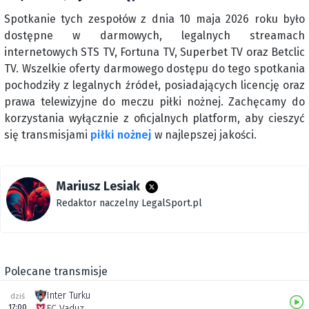
Spotkanie tych zespołów z dnia 10 maja 2026 roku było
dostępne w darmowych, legalnych streamach
internetowych STS TV, Fortuna TV, Superbet TV oraz Betclic
TV. Wszelkie oferty darmowego dostępu do tego spotkania
pochodziły z legalnych źródeł, posiadających licencję oraz
prawa telewizyjne do meczu piłki nożnej. Zachęcamy do
korzystania wyłącznie z oficjalnych platform, aby cieszyć
się transmisjami
piłki nożnej
w najlepszej jakości.
Mariusz Lesiak
Redaktor naczelny LegalSport.pl
Polecane transmisje
Inter Turku
dziś
17:00
FC Vaduz