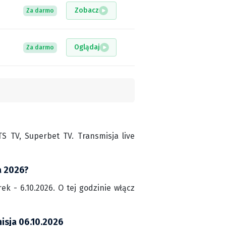
Zobacz
Za darmo
Oglądaj
Za darmo
 TV, Superbet TV. Transmisja live
a 2026?
k - 6.10.2026. O tej godzinie włącz
isja 06.10.2026