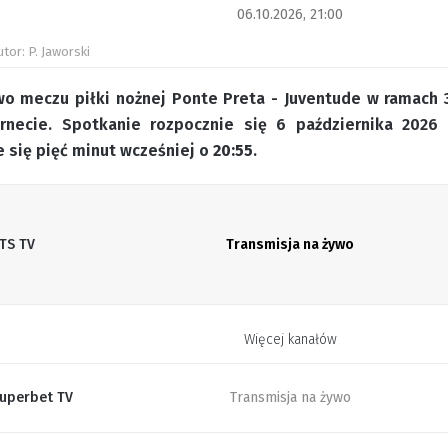
06.10.2026, 21:00
utor: P. Jaworski
o meczu piłki nożnej Ponte Preta - Juventude w ramach 32.
rnecie. Spotkanie rozpocznie się 6 października 2026
 się pięć minut wcześniej o
20:55
.
TS TV
Transmisja na żywo
Więcej kanałów
uperbet TV
Transmisja na żywo