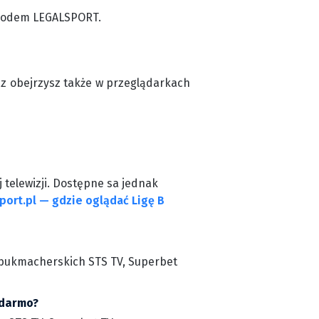
z kodem LEGALSPORT.
cz obejrzysz także w przeglądarkach
 telewizji. Dostępne sa jednak
port.pl — gdzie oglądać Ligę B
ch bukmacherskich STS TV, Superbet
 darmo?