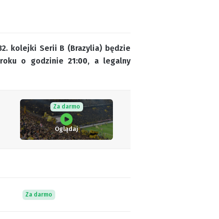
 kolejki Serii B (Brazylia) będzie
 roku o godzinie
21:00
, a legalny
Za darmo
Oglądaj
Za darmo