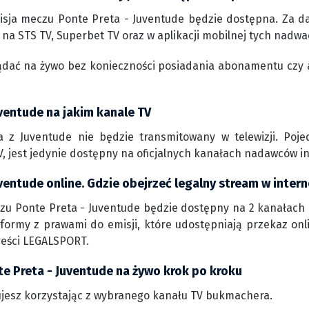
isja meczu Ponte Preta - Juventude będzie dostępna. Za da
 na STS TV, Superbet TV oraz w aplikacji mobilnej tych nadwa
ądać na żywo bez konieczności posiadania abonamentu czy 
ventude na jakim kanale TV
 z Juventude nie będzie transmitowany w telewizji. Poj
, jest jedynie dostępny na oficjalnych kanałach nadawców i
ventude online. Gdzie obejrzeć legalny stream w intern
zu Ponte Preta - Juventude będzie dostępny na 2 kanałach 
atformy z prawami do emisji, które udostępniają przekaz onl
reści LEGALSPORT.
te Preta - Juventude na żywo krok po kroku
jesz korzystając z wybranego kanału TV bukmachera.