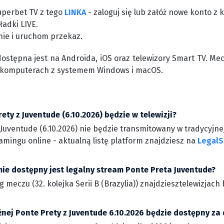
uperbet TV z tego
LINKA
- zaloguj się lub załóż nowe konto 
ładki LIVE.
nie i uruchom przekaz.
dostępna jest na Androida, iOS oraz telewizory Smart TV. Me
 komputerach z systemem Windows i macOS.
ety z Juventude (6.10.2026) będzie w telewizji?
Juventude (6.10.2026) nie będzie transmitowany w tradycyjnej
amingu online - aktualną listę platform znajdziesz na
LegalS
mie dostępny jest legalny stream Ponte Preta Juventude?
g meczu (32. kolejka Serii B (Brazylia)) znajdziesztelewizja
żnej Ponte Prety z Juventude 6.10.2026 będzie dostępny za