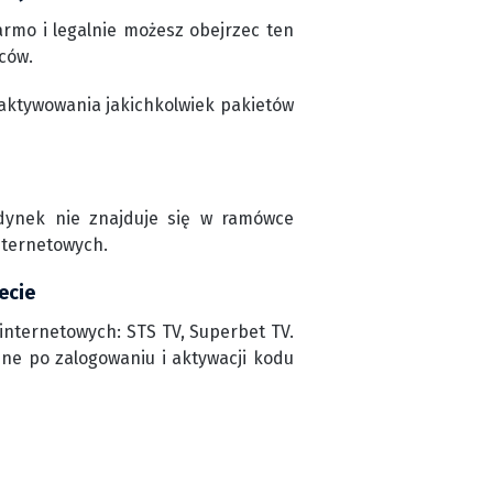
rmo i legalnie możesz obejrzec ten
ców.
aktywowania jakichkolwiek pakietów
edynek nie znajduje się w ramówce
nternetowych.
ecie
internetowych: STS TV, Superbet TV.
ine po zalogowaniu i aktywacji kodu