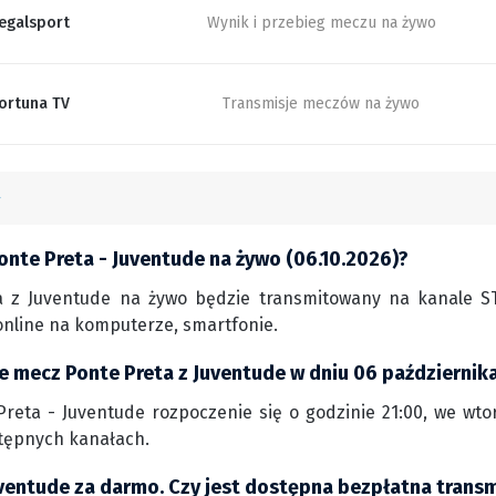
egalsport
Wynik i przebieg meczu na żywo
ortuna TV
Transmisje meczów na żywo
onte Preta - Juventude na żywo (06.10.2026)?
 z Juventude na żywo będzie transmitowany na kanale STS
nline na komputerze, smartfonie.
ie mecz Ponte Preta z Juventude w dniu 06 październik
reta - Juventude rozpoczenie się o godzinie 21:00, we wtore
tępnych kanałach.
uventude za darmo. Czy jest dostępna bezpłatna transm