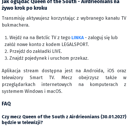
Jak oglądać Queen of the South - Airdrieonians na
żywo krok po kroku
Transmisję aktywujesz korzystając z wybranego kanału TV
bukmachera.
Wejdź na na Betclic TV z tego
LINKA
- zaloguj się lub
załóż nowe konto z kodem LEGALSPORT.
Przejdź do zakładki LIVE.
Znajdź pojedynek i uruchom przekaz.
Aplikacja stream dostępna jest na Androida, iOS oraz
telewizory Smart TV. Mecz obejrzysz także w
przeglądarkach internetowych na komputerach z
systemem Windows i macOS.
FAQ
Czy mecz Queen of the South z Airdrieonians (30.01.2027)
będzie w telewizji?