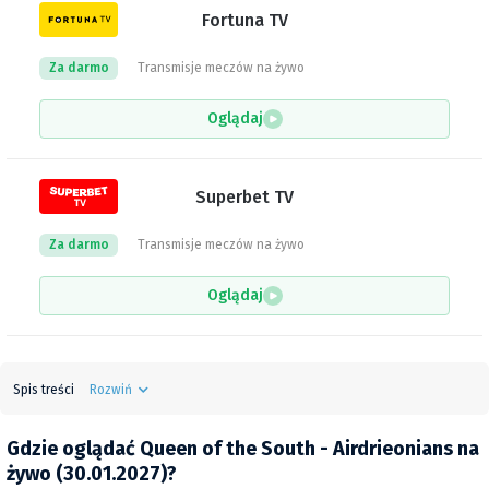
Fortuna TV
Za darmo
Transmisje meczów na żywo
Oglądaj
Superbet TV
Za darmo
Transmisje meczów na żywo
Oglądaj
Spis treści
Rozwiń
Gdzie oglądać Queen of the South - Airdrieonians na
żywo (30.01.2027)?