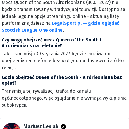
Mecz Queen of the South Airdrieonians (30.01.2027) nie
będzie transmitowany w tradycyjnej telewizji. Dostępne sa
jednak legalne opcje streamingu online - aktualną listę
platform znajdziesz na
LegalSport.pl — gdzie oglądać
Scottish League One online
.
Czy mogę obejrzeć mecz Queen of the South i
Airdrieonians na telefonie?
Tak. Transmisja 30 stycznia 2027 będzie możliwa do
obejrzenia na telefonie bez względu na dostawcę i źródło
relacji.
Gdzie obejrzeć Queen of the South - Airdrieonians bez
opłat?
Transmisja tej rywalizacji trafiła do kanału
ogólnodostępnego, więc oglądanie nie wymaga wykupienia
subskrypcji.
Mariusz Lesiak