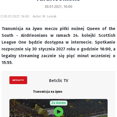
30.01.2027, 16:00
30.01.2027, 16:00
Autor: M. Lesiak
Transmisja na żywo meczu piłki nożnej Queen of the
South - Airdrieonians w ramach 24. kolejki Scottish
League One będzie dostępna w internecie. Spotkanie
rozpocznie się 30 stycznia 2027 roku o godzinie
16:00
, a
legalny streaming zacznie się pięć minut wcześniej o
15:55
.
Betclic TV
Transmisja na żywo
Za darmo